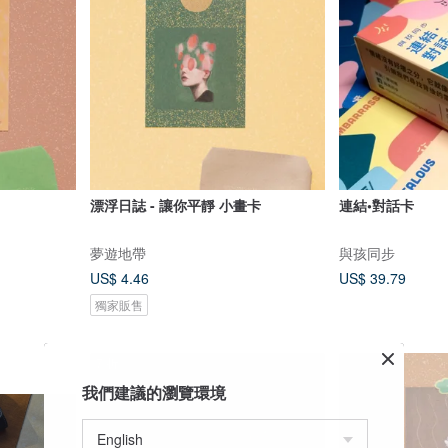
漂浮日誌 - 讓你平靜 小畫卡
連結•對話卡
夢遊地帶
與孩同步
US$ 4.46
US$ 39.79
獨家販售
7 折
我們建議的瀏覽環境