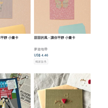
你平靜 小畫卡
甜甜的風 - 讓你平靜 小畫卡
夢遊地帶
US$ 4.46
獨家販售