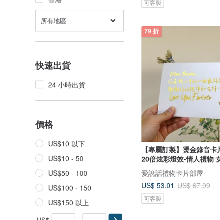
可客製
所有地區
79 折
快速出貨
24 小時出貨
價格
US$10 以下
【專屬訂製】燙金錄音卡
US$10 - 50
20倍炫彩燈效-情人禮物 
愛說話禮物卡片部屋
US$50 - 100
US$ 53.01
US$ 67.09
US$100 - 150
可客製
US$150 以上
US$
-