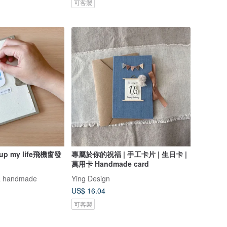
可客製
 up my life飛機窗發
專屬於你的祝福 | 手工卡片 | 生日卡 |
萬用卡 Handmade card
 handmade
Ying Design
US$ 16.04
可客製