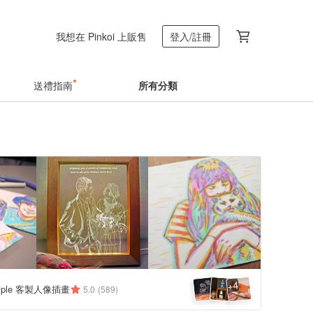
我想在 Pinkoi 上販售
登入/註冊
送禮指南
所有分類
4
+
 triple 客製人像插畫
5.0
(589)