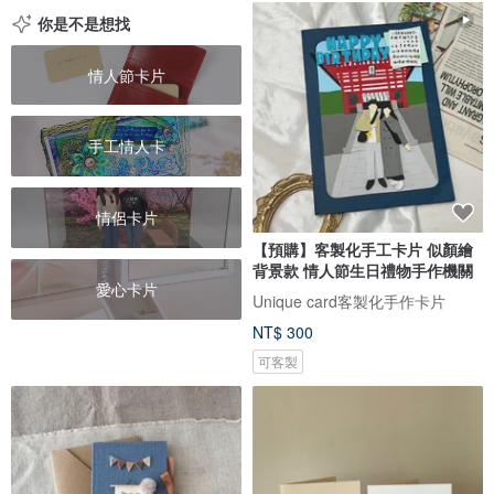
你是不是想找
情人節卡片
手工情人卡
情侶卡片
【預購】客製化手工卡片 似顏繪
背景款 情人節生日禮物手作機關
愛心卡片
Unique card客製化手作卡片
NT$ 300
可客製