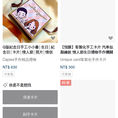
Q版紀念日手工小小書│生日│紀
【預購】客製化手工卡片 汽車似
念日│卡片│情人節│照片│情侶
顏繪款 情人節生日禮物手作機關
Capies手作精品禮物
Unique card客製化手作卡片
NT$ 630
NT$ 300
可客製
可客製
82 折
你是不是想找
浪漫卡片
刻字卡片