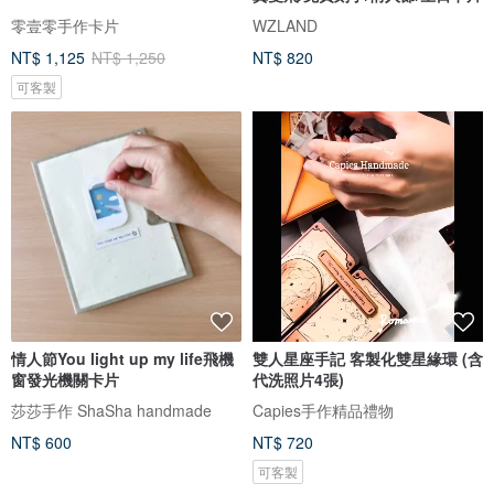
零壹零手作卡片
WZLAND
NT$ 1,125
NT$ 1,250
NT$ 820
可客製
情人節You light up my life飛機
雙人星座手記 客製化雙星緣環 (含
窗發光機關卡片
代洗照片4張)
莎莎手作 ShaSha handmade
Capies手作精品禮物
NT$ 600
NT$ 720
可客製