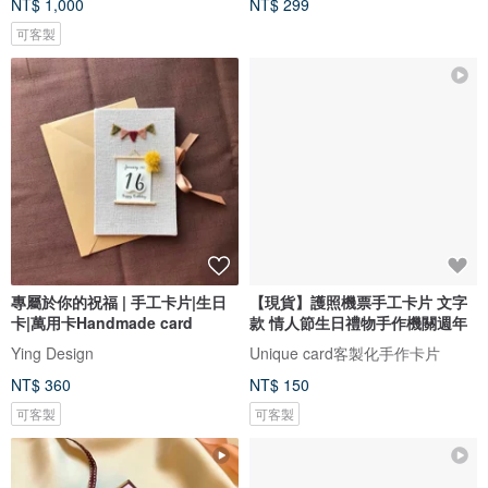
NT$ 1,000
NT$ 299
可客製
專屬於你的祝福 | 手工卡片|生日
【現貨】護照機票手工卡片 文字
卡|萬用卡Handmade card
款 情人節生日禮物手作機關週年
Ying Design
Unique card客製化手作卡片
NT$ 360
NT$ 150
可客製
可客製