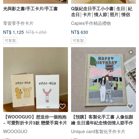
光與影之書/手工卡片/手工書
Q版紀念日手工小小書│生日│紀
念日│卡片│情人節│照片│情侶
零壹零手作卡片
Capies手作精品禮物
NT$ 1,125
NT$ 1,250
NT$ 630
可客製
可客製
【WOOOGUO】想送你一個抱抱
【預購】客製化手工書 人像似顏
~ 可愛對折卡片3款 戀愛手寫卡片
繪 生日週年紀念情侶情人節手作
WOOOGUO
Unique card客製化手作卡片