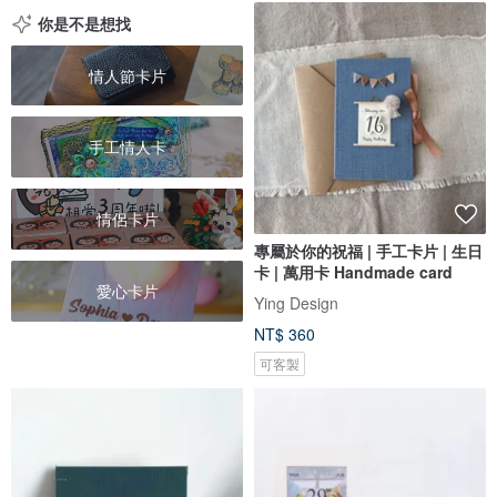
你是不是想找
情人節卡片
手工情人卡
情侶卡片
專屬於你的祝福 | 手工卡片 | 生日
卡 | 萬用卡 Handmade card
愛心卡片
Ying Design
NT$ 360
可客製