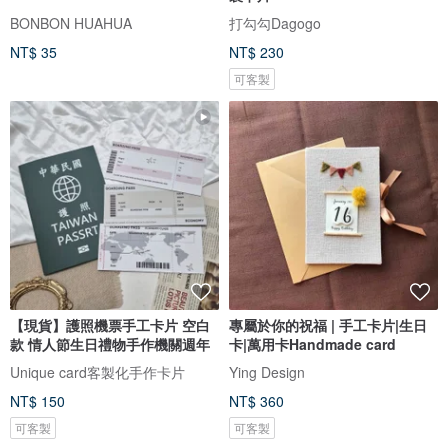
BONBON HUAHUA
打勾勾Dagogo
NT$ 35
NT$ 230
可客製
【現貨】護照機票手工卡片 空白
專屬於你的祝福 | 手工卡片|生日
款 情人節生日禮物手作機關週年
卡|萬用卡Handmade card
Unique card客製化手作卡片
Ying Design
NT$ 150
NT$ 360
可客製
可客製