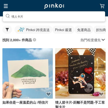
情人卡片
Pinkoi 跨境直送
Pinkoi 嚴選
免運商品
折扣商
熱門程度優先
找到 2,000+ 件商品
如果你是一座溫柔的山 /明信片
情人節卡片-距離不是問題-手工客
製卡片