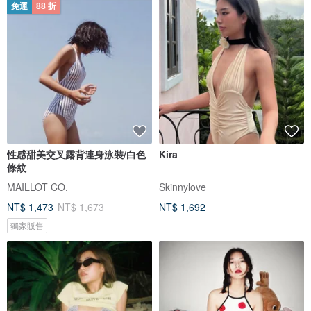
免運
88 折
性感甜美交叉露背連身泳裝/白色
Kira
條紋
MAILLOT CO.
Skinnylove
NT$ 1,473
NT$ 1,673
NT$ 1,692
獨家販售