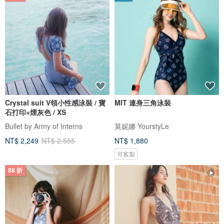
Crystal suit V領小性感泳裝 / 寶
MIT 連身三角泳裝
石打印+煙灰色 / XS
Bullet by Army of Interns
莫妮娜 YourstyLe
NT$ 2,249
NT$ 2,555
NT$ 1,880
可客製
88 折