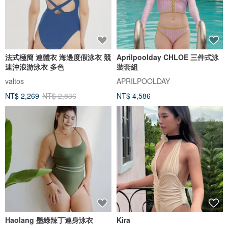
法式極簡 連體衣 海邊度假泳衣 競
Aprilpoolday CHLOE 三件式泳
速沖浪游泳衣 多色
裝套組
valtos
APRILPOOLDAY
NT$ 2,269
NT$ 2,836
NT$ 4,586
Haolang 墨綠辣丁連身泳衣
Kira