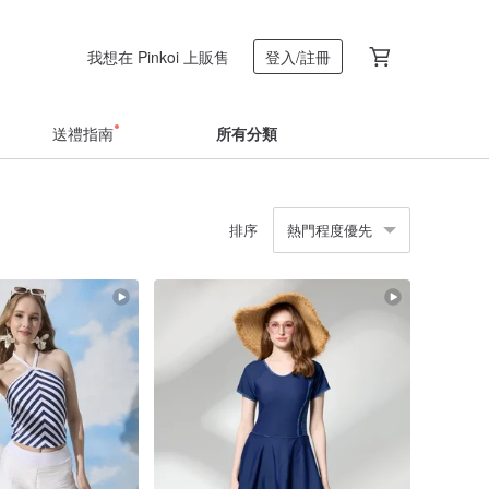
我想在 Pinkoi 上販售
登入/註冊
送禮指南
所有分類
排序
熱門程度優先