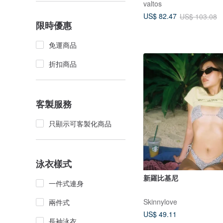
valtos
US$ 82.47
US$ 103.08
限時優惠
免運商品
折扣商品
客製服務
只顯示可客製化商品
泳衣樣式
新羅比基尼
一件式連身
Skinnylove
兩件式
US$ 49.11
長袖泳衣