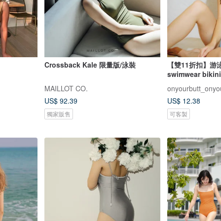
Crossback Kale 限量版/泳裝
【雙11折扣】游泳衣 
swimwear bikin
MAILLOT CO.
onyourbutt_onyo
US$ 92.39
US$ 12.38
獨家販售
可客製