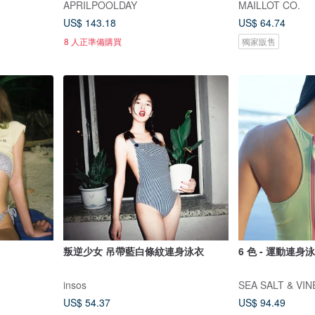
APRILPOOLDAY
MAILLOT CO.
US$ 143.18
US$ 64.74
8 人正準備購買
獨家販售
叛逆少女 吊帶藍白條紋連身泳衣
6 色 - 運動連身
insos
SEA SALT & VI
US$ 54.37
US$ 94.49