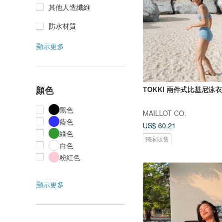
其他人造纖維
防水材質
顯示更多
顏色
TOKKI 兩件式比基尼泳衣 
黑色
MAILLOT CO.
藍色
US$ 60.21
綠色
獨家販售
白色
粉紅色
顯示更多