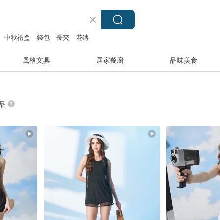
中秋禮盒
錢包
長夾
花磚
風格文具
居家餐廚
品味美食
商品