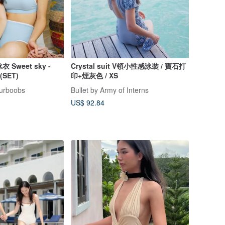
Sweet sky -
Crystal suit V領小性感泳裝 / 寶石打
i(SET)
印+煙灰色 / XS
urboobs
Bullet by Army of Interns
US$ 92.84