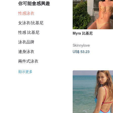
你可能會感興趣
性感泳衣
女泳衣/比基尼
性感 比基尼
Myra 比基尼
泳衣品牌
Skinnylove
連身泳衣
US$ 53.23
兩件式泳衣
顯示更多