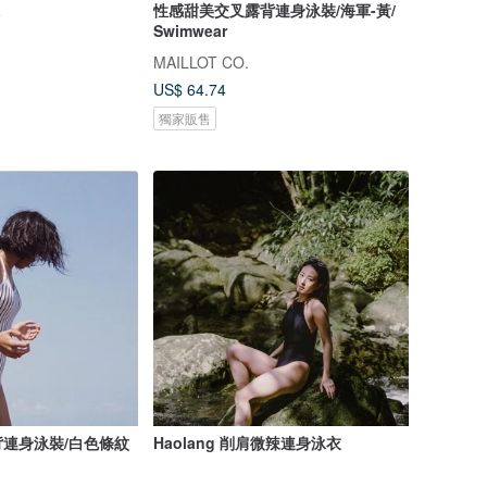
a
性感甜美交叉露背連身泳裝/海軍-黃/
Swimwear
MAILLOT CO.
US$ 64.74
獨家販售
連身泳裝/白色條紋
Haolang 削肩微辣連身泳衣