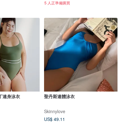
5 人正準備購買
辣丁連身泳衣
聖丹斯連體泳衣
Skinnylove
US$ 49.11