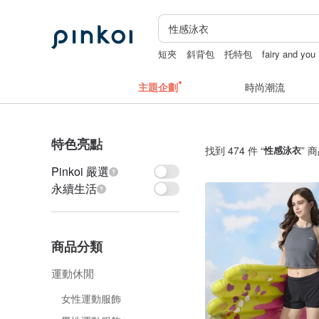
短夾
斜背包
托特包
fairy and you
主題企劃
時尚潮流
特色亮點
找到 474 件 “
性感泳衣
” 
Pinkoi 嚴選
永續生活
商品分類
運動休閒
女性運動服飾