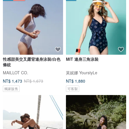
性感甜美交叉露背連身泳裝/白色
MIT 連身三角泳裝
條紋
MAILLOT CO.
莫妮娜 YourstyLe
NT$ 1,473
NT$ 1,673
NT$ 1,880
獨家販售
可客製