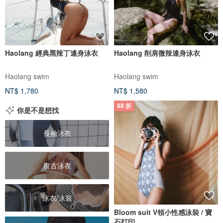
Haolang 經典黑辣丁連身泳衣
Haolang 削肩微辣連身泳衣
Haolang swim
Haolang swim
NT$ 1,780
NT$ 1,580
88 折
你是不是想找
長袖泳衣
復古泳衣
泳衣/泳裝
Bloom suit V領小性感泳裝 / 寶
石打印