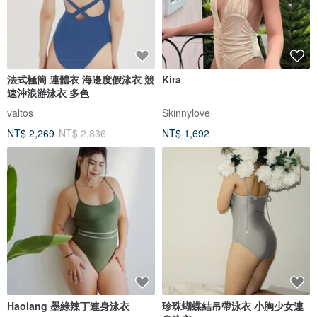
法式極簡 連體衣 海邊度假泳衣 競
Kira
速沖浪游泳衣 多色
valtos
Skinnylove
NT$ 2,269
NT$ 2,836
NT$ 1,692
Haolang 墨綠辣丁連身泳衣
珍珠蝴蝶結吊帶泳衣 小胸少女連