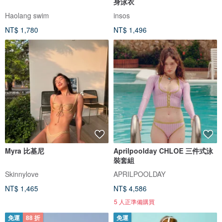
身泳衣
Haolang swim
insos
NT$ 1,780
NT$ 1,496
Myra 比基尼
Aprilpoolday CHLOE 三件式泳
裝套組
Skinnylove
APRILPOOLDAY
NT$ 1,465
NT$ 4,586
5 人正準備購買
免運
88 折
免運