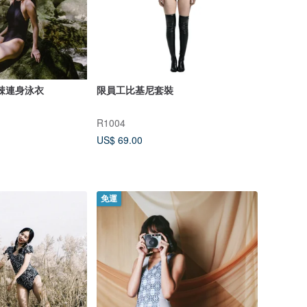
微辣連身泳衣
限員工比基尼套裝
R1004
US$ 69.00
免運