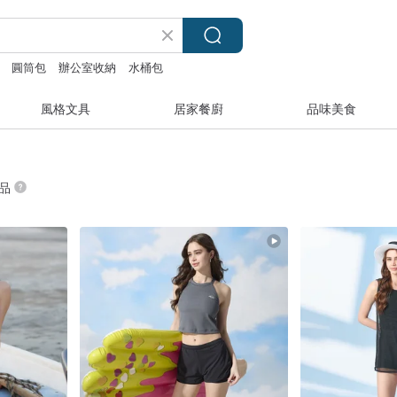
圓筒包
辦公室收納
水桶包
風格文具
居家餐廚
品味美食
商品