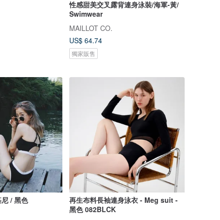
性感甜美交叉露背連身泳裝/海軍-黃/
Swimwear
MAILLOT CO.
US$ 64.74
獨家販售
 / 黑色
再生布料長袖連身泳衣 - Meg suit -
黑色 082BLCK