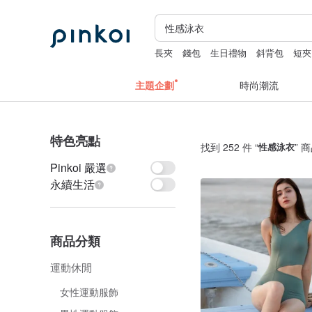
長夾
錢包
生日禮物
斜背包
短夾
主題企劃
時尚潮流
特色亮點
找到 252 件 “
性感泳衣
” 
Pinkoi 嚴選
永續生活
商品分類
運動休閒
女性運動服飾