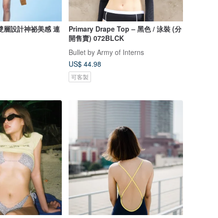
雙層設計神祕美感 連
Primary Drape Top – 黑色 / 泳裝 (分
開售賣) 072BLCK
Bullet by Army of Interns
US$ 44.98
可客製