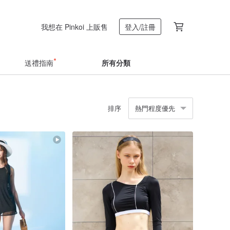
我想在 Pinkoi 上販售
登入/註冊
送禮指南
所有分類
排序
熱門程度優先