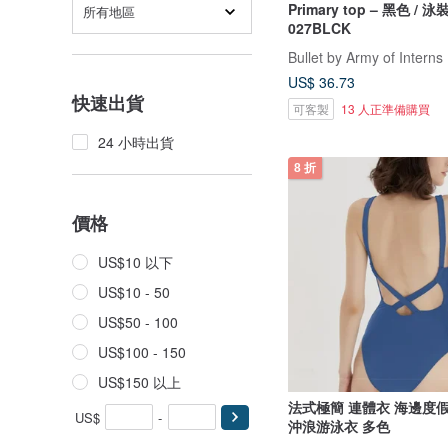
Primary top – 黑色 / 
所有地區
027BLCK
Bullet by Army of Interns
US$ 36.73
快速出貨
可客製
13 人正準備購買
24 小時出貨
8 折
價格
US$10 以下
US$10 - 50
US$50 - 100
US$100 - 150
US$150 以上
法式極簡 連體衣 海邊度
US$
-
沖浪游泳衣 多色