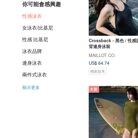
你可能會感興趣
性感泳衣
女泳衣/比基尼
性感 比基尼
Crossback - 黑色 / 
背連身泳裝
泳衣品牌
MAILLOT CO.
連身泳衣
US$ 64.74
獨家販售
兩件式泳衣
顯示更多
8 折