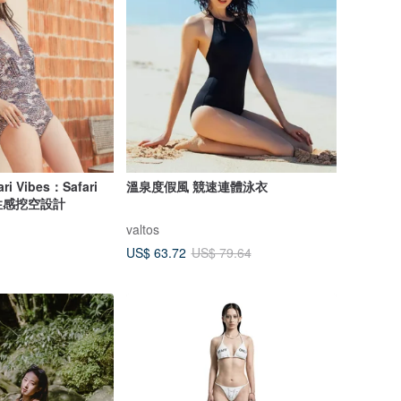
 Vibes：Safari
溫泉度假風 競速連體泳衣
性感挖空設計
valtos
US$ 63.72
US$ 79.64