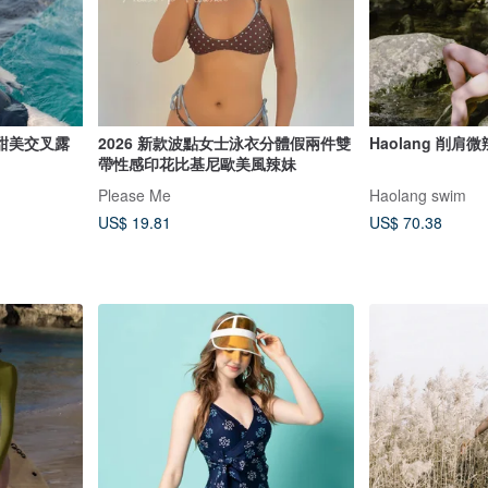
性感甜美交叉露
2026 新款波點女士泳衣分體假兩件雙
Haolang 削肩
帶性感印花比基尼歐美風辣妹
Please Me
Haolang swim
US$ 19.81
US$ 70.38