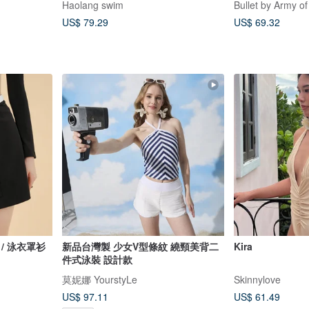
Haolang swim
Bullet by Army of
US$ 79.29
US$ 69.32
黑色 / 泳衣罩衫
新品台灣製 少女V型條紋 繞頸美背二
Kira
件式泳裝 設計款
莫妮娜 YourstyLe
Skinnylove
US$ 97.11
US$ 61.49