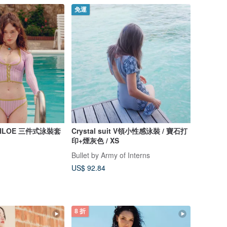
免運
y CHLOE 三件式泳裝套
Crystal suit V領小性感泳裝 / 寶石打
印+煙灰色 / XS
Bullet by Army of Interns
US$ 92.84
8 折