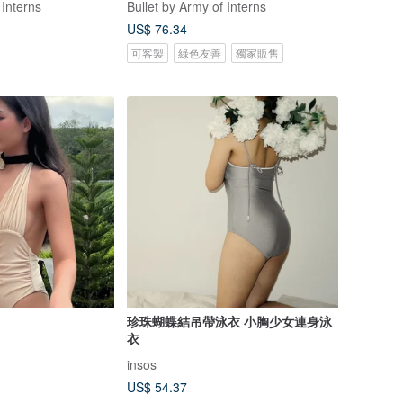
 Interns
Bullet by Army of Interns
US$ 76.34
可客製
綠色友善
獨家販售
珍珠蝴蝶結吊帶泳衣 小胸少女連身泳
衣
insos
US$ 54.37