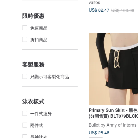
valtos
US$ 82.47
US$ 103.08
限時優惠
免運商品
折扣商品
客製服務
只顯示可客製化商品
泳衣樣式
Primary Sun Skirt - 
一件式連身
(分開售賣) BLT079BLCK
Bullet by Army of Interns
兩件式
US$ 28.48
長袖泳衣