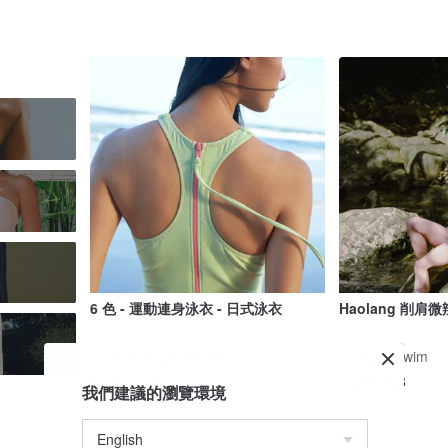
6 色 - 運動連身泳衣 - 日式泳衣
Haolang 削肩
SEA SALT & VINEGAR
Haolang swim
US$ 94.49
US$ 70.38
我們建議的瀏覽環境