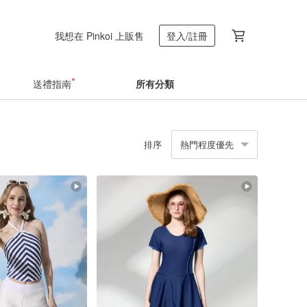
我想在 Pinkoi 上販售
登入/註冊
送禮指南
所有分類
排序
熱門程度優先