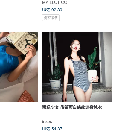
MAILLOT CO.
US$ 92.39
獨家販售
叛逆少女 吊帶藍白條紋連身泳衣
insos
US$ 54.37