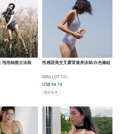
 泡泡袖復古泳裝
性感甜美交叉露背連身泳裝/白色條紋
MAILLOT CO.
US$ 64.74
獨家販售