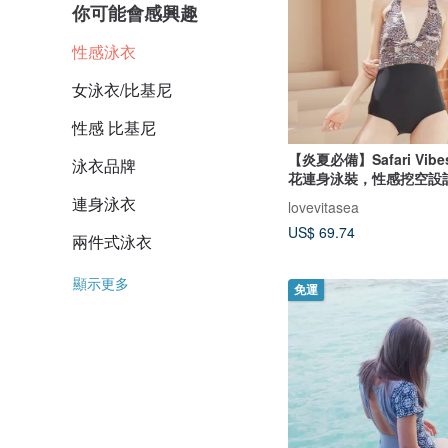
你可能會感興趣
性感泳衣
女泳衣/比基尼
性感 比基尼
【炎夏必備】Safari Vibe
泳衣品牌
花連身泳裝，性感挖空設
連身泳衣
lovevitasea
US$ 69.74
兩件式泳衣
顯示更多
免運