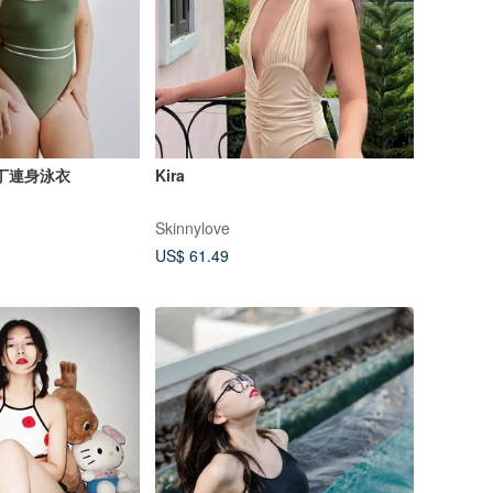
辣丁連身泳衣
Kira
Skinnylove
US$ 61.49