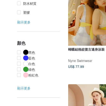
防水材質
塑膠
顯示更多
顏色
蝴蝶結格紋復古連身泳裝
黑色
藍色
Nyne Swimwear
白色
US$ 77.99
綠色
粉紅色
顯示更多