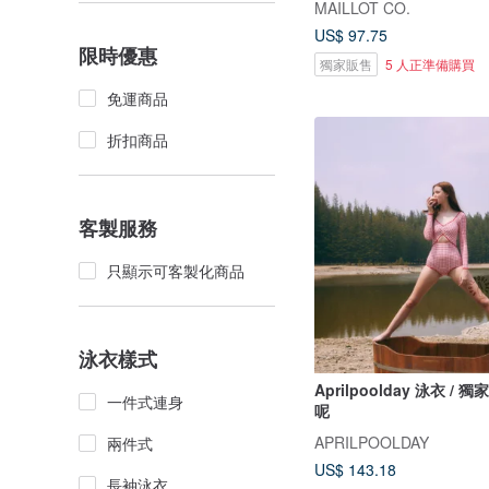
MAILLOT CO.
US$ 97.75
限時優惠
獨家販售
5 人正準備購買
免運商品
折扣商品
客製服務
只顯示可客製化商品
泳衣樣式
Aprilpoolday 泳衣 / 
一件式連身
呢
APRILPOOLDAY
兩件式
US$ 143.18
長袖泳衣