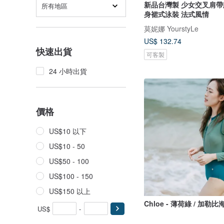
新品台灣製 少女交叉肩帶
所有地區
身裙式泳裝 法式風情
莫妮娜 YourstyLe
US$ 132.74
快速出貨
可客製
24 小時出貨
價格
US$10 以下
US$10 - 50
US$50 - 100
US$100 - 150
US$150 以上
Chloe - 薄荷綠 / 加勒比
US$
-