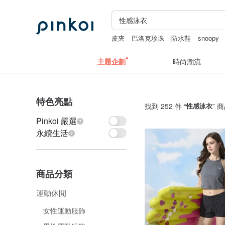
皮夾
巴洛克珍珠
防水鞋
snoopy
長夾
主題企劃
時尚潮流
特色亮點
找到 252 件 “
性感泳衣
” 
Pinkoi 嚴選
永續生活
商品分類
運動休閒
女性運動服飾