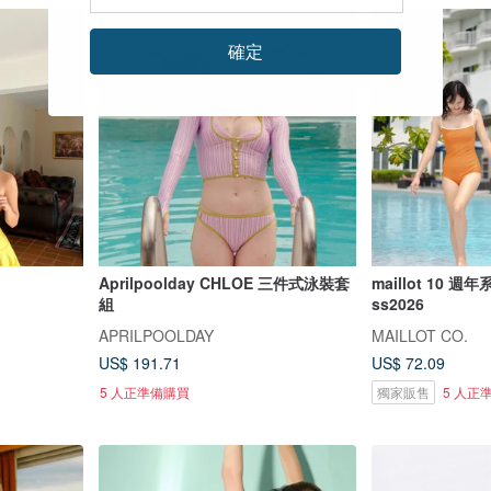
確定
Aprilpoolday CHLOE 三件式泳裝套
maillot 10 
組
ss2026
APRILPOOLDAY
MAILLOT CO.
US$ 191.71
US$ 72.09
5 人正準備購買
獨家販售
5 人正