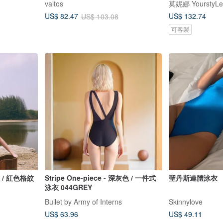
valtos
莫妮娜 YourstyLe
US$ 132.74
US$ 82.47
US$ 103.08
可客製
獨家 / 紅色格紋
Stripe One-piece - 深灰色 / 一件式
聖丹斯連體泳衣
泳衣 044GREY
Bullet by Army of Interns
Skinnylove
US$ 63.96
US$ 49.11