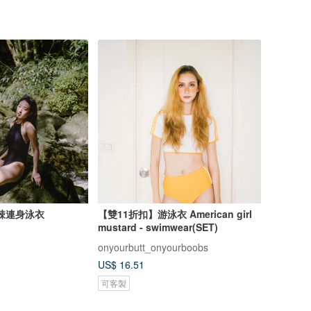
微辣連身泳衣
【雙11折扣】游泳衣 American girl
mustard - swimwear(SET)
onyourbutt_onyourboobs
US$ 16.51
可客製