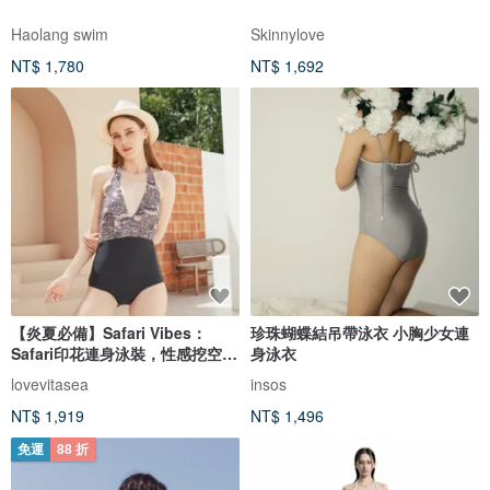
Haolang swim
Skinnylove
NT$ 1,780
NT$ 1,692
【炎夏必備】Safari Vibes：
珍珠蝴蝶結吊帶泳衣 小胸少女連
Safari印花連身泳裝，性感挖空設
身泳衣
計。
lovevitasea
insos
NT$ 1,919
NT$ 1,496
免運
88 折