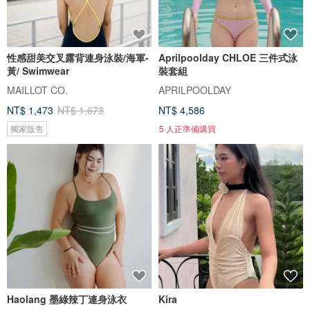
性感甜美交叉露背連身泳裝/海軍-
Aprilpoolday CHLOE 三件式泳
黃/ Swimwear
裝套組
MAILLOT CO.
APRILPOOLDAY
NT$ 1,473
NT$ 1,673
NT$ 4,586
獨家販售
5 人正準備購買
Haolang 墨綠辣丁連身泳衣
Kira