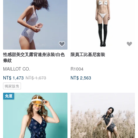
性感甜美交叉露背連身泳裝/白色
限員工比基尼套裝
條紋
MAILLOT CO.
R1004
NT$ 1,473
NT$ 1,673
NT$ 2,563
獨家販售
免運