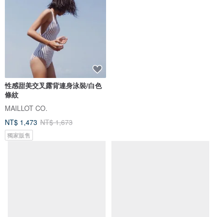
性感甜美交叉露背連身泳裝/白色
度假溫泉 復古掛脖連體泳衣
條紋
MAILLOT CO.
valtos
NT$ 1,473
NT$ 1,673
NT$ 1,558
NT$ 1,947
獨家販售