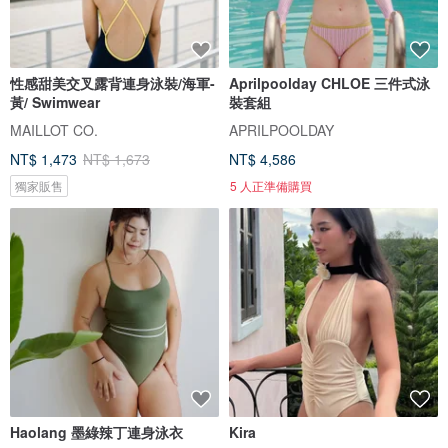
性感甜美交叉露背連身泳裝/海軍-
Aprilpoolday CHLOE 三件式泳
黃/ Swimwear
裝套組
MAILLOT CO.
APRILPOOLDAY
NT$ 1,473
NT$ 1,673
NT$ 4,586
獨家販售
5 人正準備購買
Haolang 墨綠辣丁連身泳衣
Kira