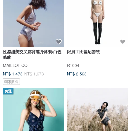
性感甜美交叉露背連身泳裝/白色
限員工比基尼套裝
條紋
MAILLOT CO.
R1004
NT$ 1,473
NT$ 1,673
NT$ 2,563
獨家販售
免運