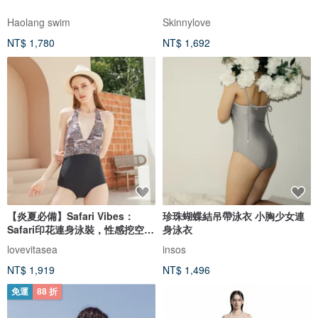
Haolang swim
Skinnylove
NT$ 1,780
NT$ 1,692
【炎夏必備】Safari Vibes：
珍珠蝴蝶結吊帶泳衣 小胸少女連
Safari印花連身泳裝，性感挖空設
身泳衣
計。
lovevitasea
insos
NT$ 1,919
NT$ 1,496
免運
88 折