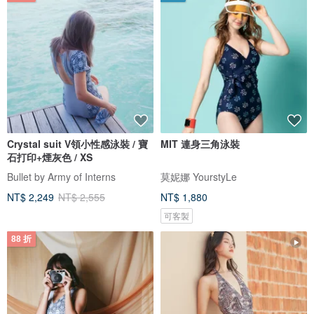
Crystal suit V領小性感泳裝 / 寶
MIT 連身三角泳裝
石打印+煙灰色 / XS
Bullet by Army of Interns
莫妮娜 YourstyLe
NT$ 2,249
NT$ 2,555
NT$ 1,880
可客製
88 折