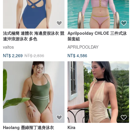
法式極簡 連體衣 海邊度假泳衣 競
Aprilpoolday CHLOE 三件式泳
速沖浪游泳衣 多色
裝套組
valtos
APRILPOOLDAY
NT$ 2,269
NT$ 2,836
NT$ 4,586
Haolang 墨綠辣丁連身泳衣
Kira