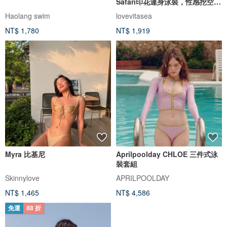
Safari印花連身泳裝，性感挖空設
計。
Haolang swim
lovevitasea
NT$ 1,780
NT$ 1,919
Myra 比基尼
Aprilpoolday CHLOE 三件式泳
裝套組
Skinnylove
APRILPOOLDAY
NT$ 1,465
NT$ 4,586
免運
88 折