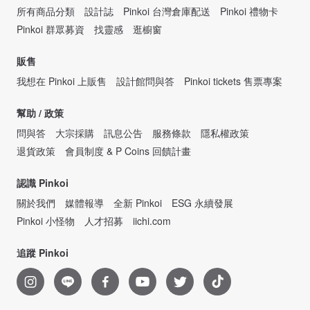
所有商品分類
設計誌
Pinkoi 台灣倉庫配送
Pinkoi 禮物卡
Pinkoi 群眾募資
找靈感
逛櫥窗
販售
我想在 Pinkoi 上販售
設計館問與答
Pinkoi tickets 售票專案
幫助 / 政策
問與答
大宗採購
訊息公告
服務條款
隱私權政策
退貨政策
會員制度 & P Coins 回饋計畫
認識 Pinkoi
關於我們
媒體報導
全新 Pinkoi
ESG 永續發展
Pinkoi 小怪物
人才招募
iichi.com
追蹤 Pinkoi