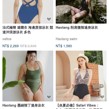
法式極簡 連體衣 海邊度假泳衣 競
Haolang 削肩微辣連身泳衣
速沖浪游泳衣 多色
valtos
Haolang swim
NT$ 2,269
NT$ 2,836
NT$ 1,580
Haolang 墨綠辣丁連身泳衣
【炎夏必備】Safari Vibes：