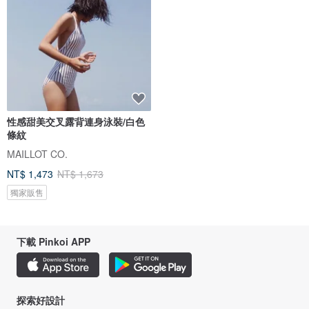
性感甜美交叉露背連身泳裝/白色
條紋
MAILLOT CO.
NT$ 1,473
NT$ 1,673
獨家販售
下載 Pinkoi APP
探索好設計