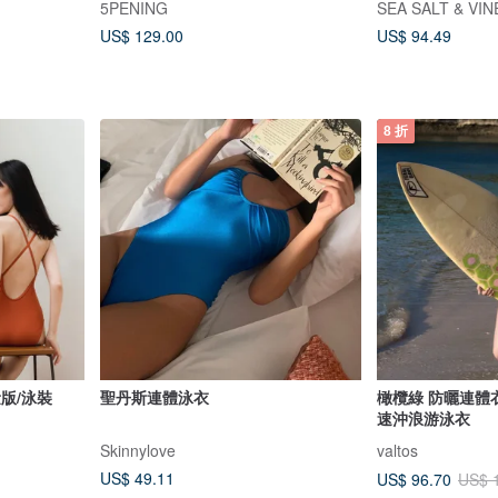
5PENING
SEA SALT & VI
US$ 129.00
US$ 94.49
8 折
量版/泳裝
聖丹斯連體泳衣
橄欖綠 防曬連體
速沖浪游泳衣
Skinnylove
valtos
US$ 49.11
US$ 96.70
US$ 