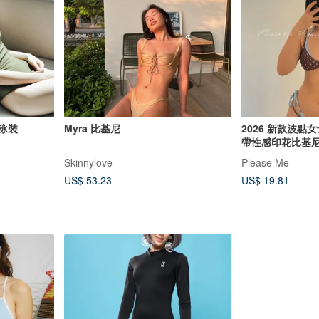
/泳裝
Myra 比基尼
2026 新款波
帶性感印花比基
Skinnylove
Please Me
US$ 53.23
US$ 19.81