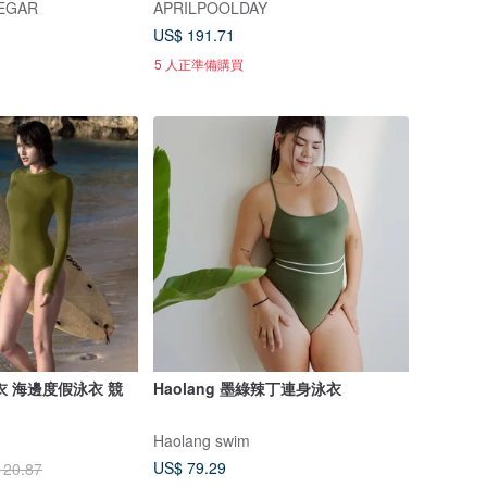
NEGAR
APRILPOOLDAY
US$ 191.71
5 人正準備購買
衣 海邊度假泳衣 競
Haolang 墨綠辣丁連身泳衣
Haolang swim
US$ 79.29
120.87