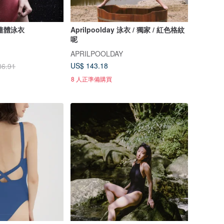
連體泳衣
Aprilpoolday 泳衣 / 獨家 / 紅色格紋
呢
APRILPOOLDAY
US$ 143.18
86.91
8 人正準備購買