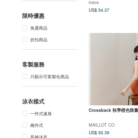
insos
US$ 54.37
限時優惠
免運商品
折扣商品
客製服務
只顯示可客製化商品
泳衣樣式
Crossback 秋季橙色限
一件式連身
MAILLOT CO.
兩件式
US$ 92.39
長袖泳衣