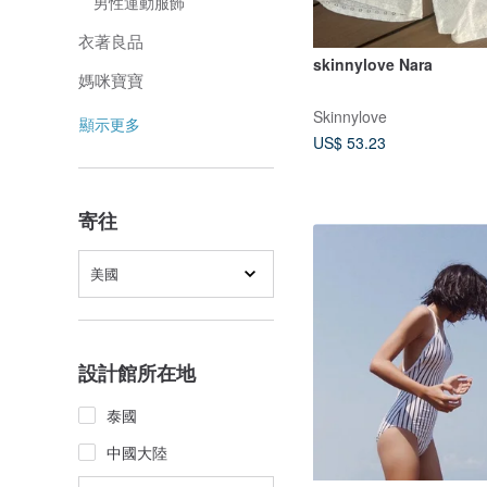
男性運動服飾
衣著良品
skinnylove Nara
媽咪寶寶
Skinnylove
顯示更多
US$ 53.23
寄往
美國
設計館所在地
泰國
中國大陸