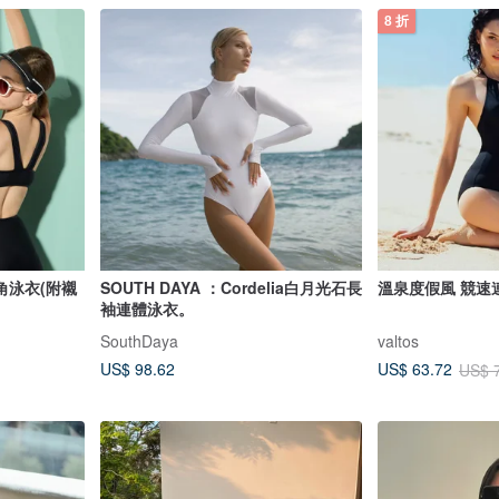
8 折
角泳衣(附襯
SOUTH DAYA ：Cordelia白月光石長
溫泉度假風 競速
袖連體泳衣。
SouthDaya
valtos
US$ 98.62
US$ 63.72
US$ 