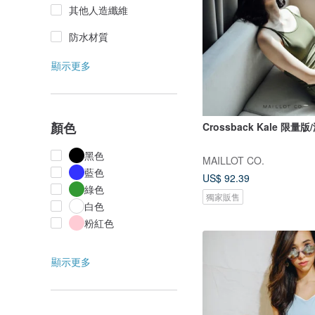
其他人造纖維
防水材質
顯示更多
顏色
Crossback Kale 限量版
黑色
MAILLOT CO.
藍色
US$ 92.39
綠色
獨家販售
白色
粉紅色
顯示更多