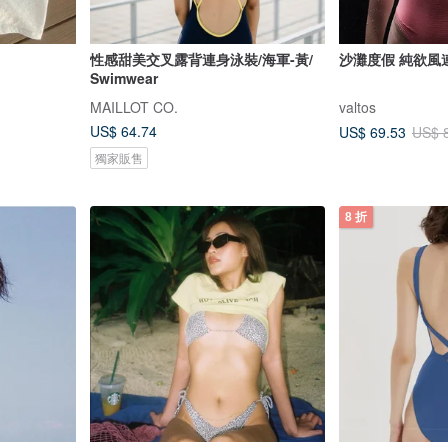
性感甜美交叉露背連身泳裝/海軍-黃/
沙灘度假 純欲風
Swimwear
MAILLOT CO.
valtos
US$ 64.74
US$ 69.53
US$ 
獨家販售
8 折