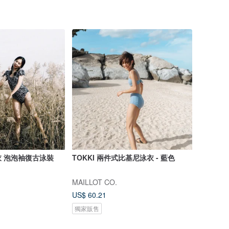
 泡泡袖復古泳裝
TOKKI 兩件式比基尼泳衣 - 藍色
MAILLOT CO.
US$ 60.21
獨家販售