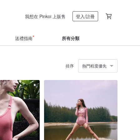
我想在 Pinkoi 上販售
登入/註冊
送禮指南
所有分類
排序
熱門程度優先