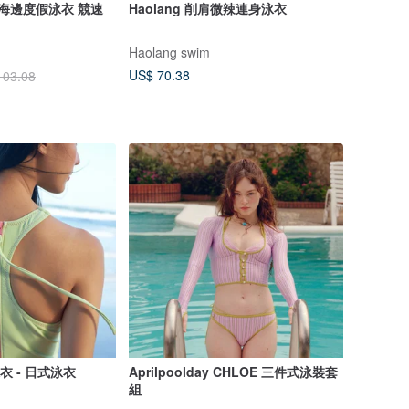
 海邊度假泳衣 競速
Haolang 削肩微辣連身泳衣
Haolang swim
US$ 70.38
103.08
泳衣 - 日式泳衣
Aprilpoolday CHLOE 三件式泳裝套
組