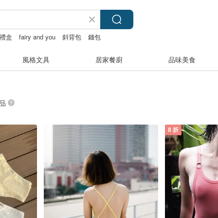
禮盒
fairy and you
斜背包
錢包
風格文具
居家餐廚
品味美食
商品
8 折