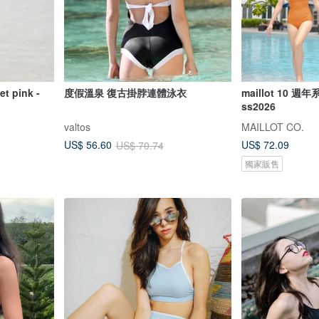
pink -
度假溫泉 復古掛脖連體泳衣
maillot 10 
ss2026
valtos
MAILLOT CO.
US$ 72.09
US$ 56.60
US$ 70.74
獨家販售