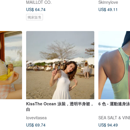
MAILLOT CO.
Skinnylove
US$ 64.74
US$ 49.11
獨家販售
KissThe Ocean 泳裝，透明半身裙，
6 色 - 運動連身
白
lovevitasea
SEA SALT & VI
US$ 69.74
US$ 94.49