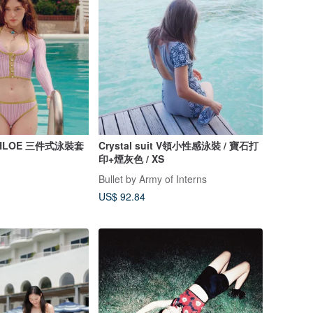
y CHLOE 三件式泳裝套
Crystal suit V領小性感泳裝 / 寶石打
印+煙灰色 / XS
Bullet by Army of Interns
US$ 92.84