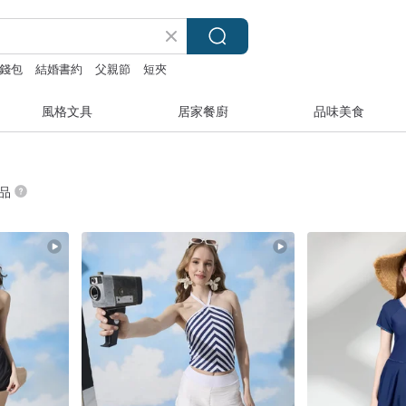
錢包
結婚書約
父親節
短夾
風格文具
居家餐廚
品味美食
商品