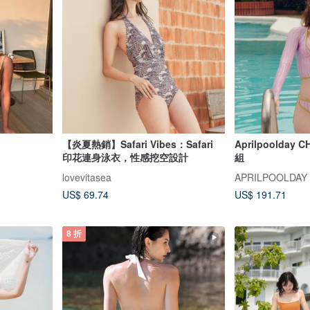
【炎夏熱銷】Safari Vibes：Safari
Aprilpoolda
印花連身泳衣，性感挖空設計
組
lovevitasea
APRILPOOLDAY
US$ 69.74
US$ 191.71
8 折