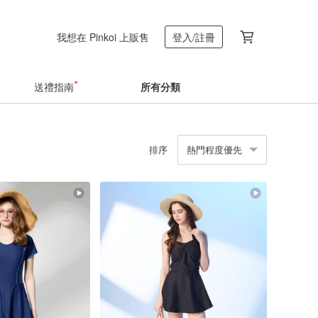
我想在 Pinkoi 上販售
登入/註冊
送禮指南
所有分類
排序
熱門程度優先