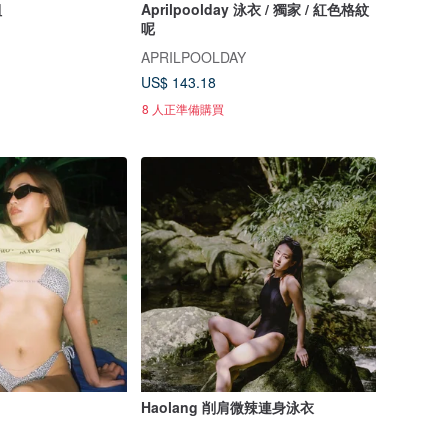
組
Aprilpoolday 泳衣 / 獨家 / 紅色格紋
呢
APRILPOOLDAY
US$ 143.18
8 人正準備購買
Haolang 削肩微辣連身泳衣