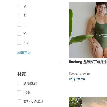
M
S
L
XL
XS
顯示更多
Haolang 墨綠辣丁連身
Haolang swim
材質
US$ 79.29
聚酯纖維
尼龍
其他人造纖維