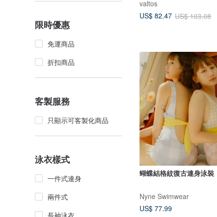
valtos
US$ 82.47
US$ 103.08
限時優惠
免運商品
折扣商品
客製服務
只顯示可客製化商品
泳衣樣式
蝴蝶結格紋復古連身泳裝
一件式連身
Nyne Swimwear
兩件式
US$ 77.99
長袖泳衣