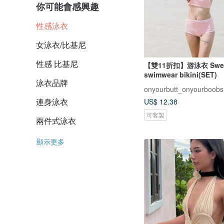
你可能會感興趣
性感泳衣
女泳衣/比基尼
性感 比基尼
【雙11折扣】游泳衣 Sweet 
swimwear bikini(SET)
泳衣品牌
onyourbutt_onyourboobs
連身泳衣
US$ 12.38
可客製
兩件式泳衣
顯示更多