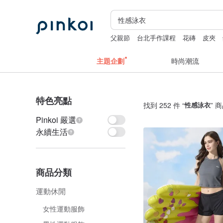
父親節
台北手作課程
花磚
皮夾
主題企劃
時尚潮流
特色亮點
找到 252 件 “
性感泳衣
” 
Pinkoi 嚴選
永續生活
商品分類
運動休閒
女性運動服飾