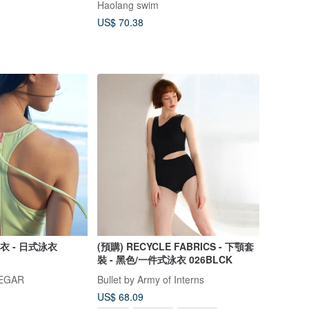
Haolang swim
US$ 70.38
泳衣 - 日式泳衣
(預購) RECYCLE FABRICS - 下顎套
裝 - 黑色/一件式泳衣 026BLCK
NEGAR
Bullet by Army of Interns
US$ 68.09