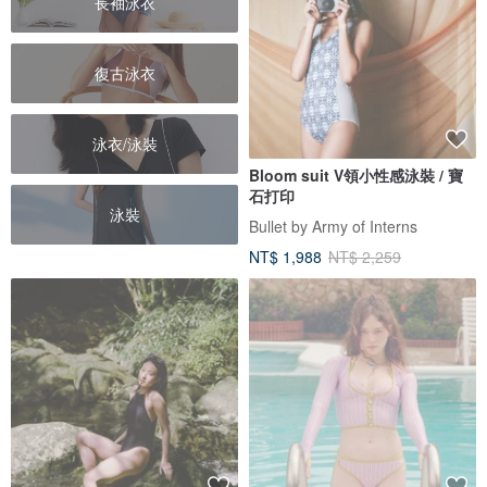
長袖泳衣
復古泳衣
泳衣/泳裝
Bloom suit V領小性感泳裝 / 寶
石打印
泳裝
Bullet by Army of Interns
NT$ 1,988
NT$ 2,259