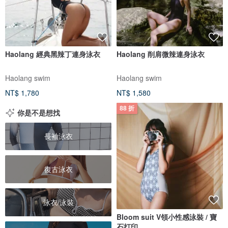
Haolang 經典黑辣丁連身泳衣
Haolang 削肩微辣連身泳衣
Haolang swim
Haolang swim
NT$ 1,780
NT$ 1,580
88 折
你是不是想找
長袖泳衣
復古泳衣
泳衣/泳裝
Bloom suit V領小性感泳裝 / 寶
石打印