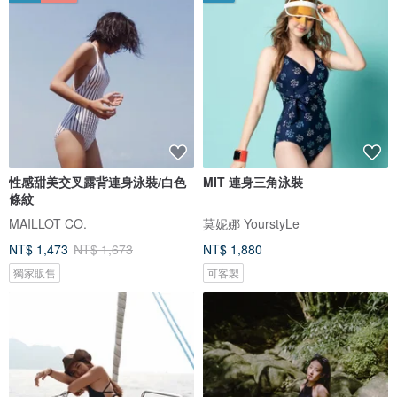
性感甜美交叉露背連身泳裝/白色
MIT 連身三角泳裝
條紋
MAILLOT CO.
莫妮娜 YourstyLe
NT$ 1,473
NT$ 1,673
NT$ 1,880
獨家販售
可客製