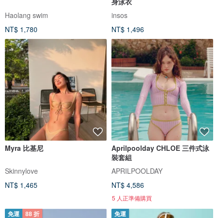
身泳衣
Haolang swim
insos
NT$ 1,780
NT$ 1,496
Myra 比基尼
Aprilpoolday CHLOE 三件式泳
裝套組
Skinnylove
APRILPOOLDAY
NT$ 1,465
NT$ 4,586
5 人正準備購買
免運
88 折
免運