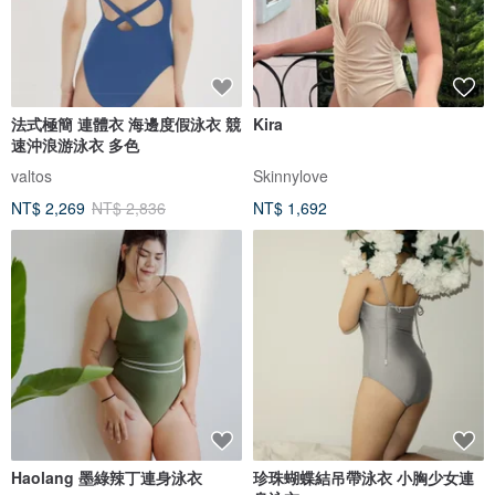
法式極簡 連體衣 海邊度假泳衣 競
Kira
速沖浪游泳衣 多色
valtos
Skinnylove
NT$ 2,269
NT$ 2,836
NT$ 1,692
Haolang 墨綠辣丁連身泳衣
珍珠蝴蝶結吊帶泳衣 小胸少女連