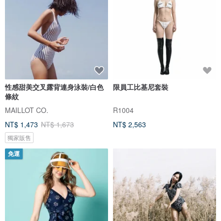
性感甜美交叉露背連身泳裝/白色
限員工比基尼套裝
條紋
MAILLOT CO.
R1004
NT$ 1,473
NT$ 1,673
NT$ 2,563
獨家販售
免運