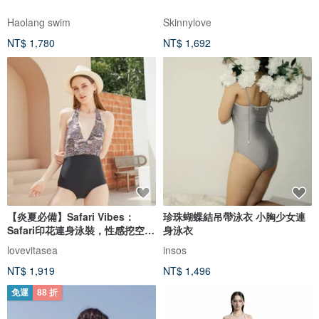
Haolang swim
Skinnylove
NT$ 1,780
NT$ 1,692
【炎夏必備】Safari Vibes：
珍珠蝴蝶結吊帶泳衣 小胸少女連
Safari印花連身泳裝，性感挖空設
身泳衣
計。
lovevitasea
insos
NT$ 1,919
NT$ 1,496
免運
88 折