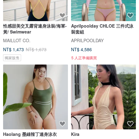
性感甜美交叉露背連身泳裝/海軍-
Aprilpoolday CHLOE 三件式泳
黃/ Swimwear
裝套組
MAILLOT CO.
APRILPOOLDAY
NT$ 1,473
NT$ 1,673
NT$ 4,586
獨家販售
5 人正準備購買
Haolang 墨綠辣丁連身泳衣
Kira