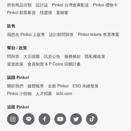
所有商品分類
設計誌
Pinkoi 台灣倉庫配送
Pinkoi 禮物卡
Pinkoi 群眾募資
找靈感
逛櫥窗
販售
我想在 Pinkoi 上販售
設計館問與答
Pinkoi tickets 售票專案
幫助 / 政策
問與答
大宗採購
訊息公告
服務條款
隱私權政策
退貨政策
會員制度 & P Coins 回饋計畫
認識 Pinkoi
關於我們
媒體報導
全新 Pinkoi
ESG 永續發展
Pinkoi 小怪物
人才招募
iichi.com
追蹤 Pinkoi