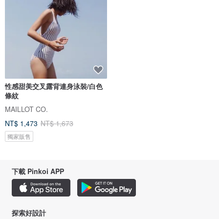
性感甜美交叉露背連身泳裝/白色
條紋
MAILLOT CO.
NT$ 1,473
NT$ 1,673
獨家販售
下載 Pinkoi APP
探索好設計