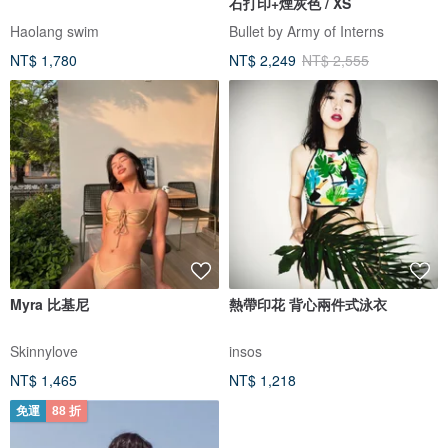
石打印+煙灰色 / XS
Haolang swim
Bullet by Army of Interns
NT$ 1,780
NT$ 2,249
NT$ 2,555
Myra 比基尼
熱帶印花 背心兩件式泳衣
Skinnylove
insos
NT$ 1,465
NT$ 1,218
免運
88 折