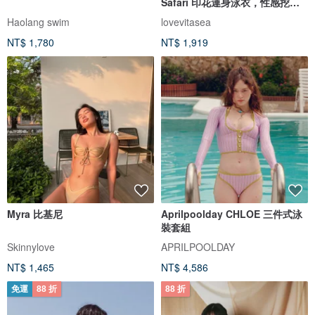
Safari 印花連身泳衣，性感挖空
設計
Haolang swim
lovevitasea
NT$ 1,780
NT$ 1,919
Myra 比基尼
Aprilpoolday CHLOE 三件式泳
裝套組
Skinnylove
APRILPOOLDAY
NT$ 1,465
NT$ 4,586
免運
88 折
88 折