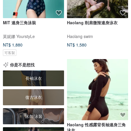
MIT 連身三角泳裝
Haolang 削肩微辣連身泳衣
莫妮娜 YourstyLe
Haolang swim
NT$ 1,880
NT$ 1,580
可客製
你是不是想找
長袖泳衣
復古泳衣
泳衣/泳裝
Haolang 性感露背長袖連身三角
泳衣