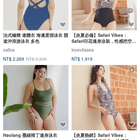
法式極簡 連體衣 海邊度假泳衣 競
【炎夏必備】Safari Vibes：
速沖浪游泳衣 多色
Safari印花連身泳裝，性感挖空設
計。
valtos
lovevitasea
NT$ 2,269
NT$ 2,836
NT$ 1,919
Haolang 墨綠辣丁連身泳衣
【炎夏熱銷】Safari Vibes：