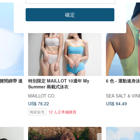
確定
腰間綁帶 連
特別限定 MAILLOT 10週年 My
6 色 - 運動連身
Summer 兩截式泳衣
MAILLOT CO.
SEA SALT & VI
US$ 76.22
US$ 94.49
獨家販售
12 人正準備購買