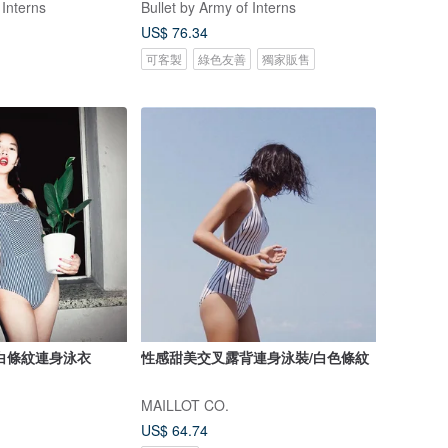
 Interns
Bullet by Army of Interns
US$ 76.34
可客製
綠色友善
獨家販售
白條紋連身泳衣
性感甜美交叉露背連身泳裝/白色條紋
MAILLOT CO.
US$ 64.74