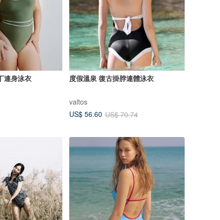
辣丁連身泳衣
度假溫泉 復古掛脖連體泳衣
valtos
US$ 56.60
US$ 70.74