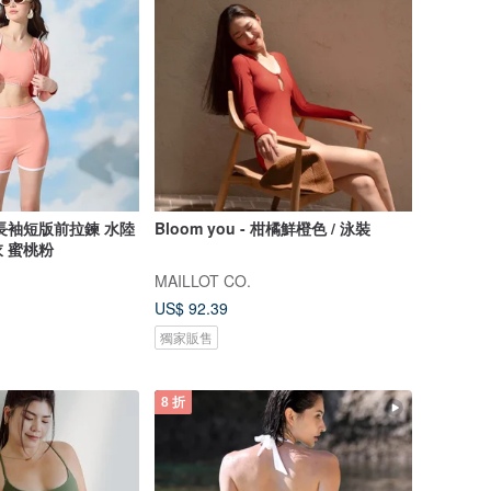
長袖短版前拉鍊 水陸
Bloom you - 柑橘鮮橙色 / 泳裝
 蜜桃粉
MAILLOT CO.
US$ 92.39
獨家販售
8 折