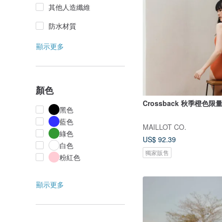
其他人造纖維
防水材質
顯示更多
顏色
Crossback 秋季橙色限
黑色
藍色
MAILLOT CO.
綠色
US$ 92.39
白色
獨家販售
粉紅色
顯示更多