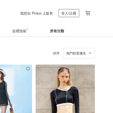
我想在 Pinkoi 上販售
登入/註冊
送禮指南
所有分類
排序
熱門程度優先