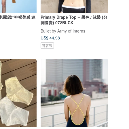
雙層設計神祕美感 連
Primary Drape Top – 黑色 / 泳裝 (分
開售賣) 072BLCK
Bullet by Army of Interns
US$ 44.98
可客製