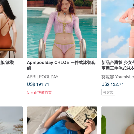
量版/泳裝
Aprilpoolday CHLOE 三件式泳裝套
新品台灣製 少女
組
兩用三件件式泳衣
APRILPOOLDAY
莫妮娜 YourstyLe
US$ 191.71
US$ 132.74
5 人正準備購買
可客製