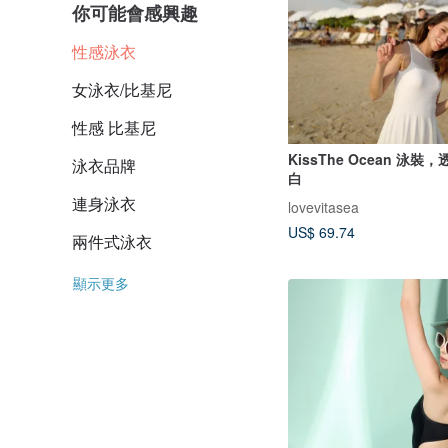
你可能會感興趣
性感泳衣
女泳衣/比基尼
性感 比基尼
KissThe Ocean 泳
泳衣品牌
白
連身泳衣
lovevitasea
US$ 69.74
兩件式泳衣
顯示更多