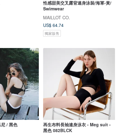
a
性感甜美交叉露背連身泳裝/海軍-黃/
Swimwear
MAILLOT CO.
US$ 64.74
獨家販售
 / 黑色
再生布料長袖連身泳衣 - Meg suit -
黑色 082BLCK