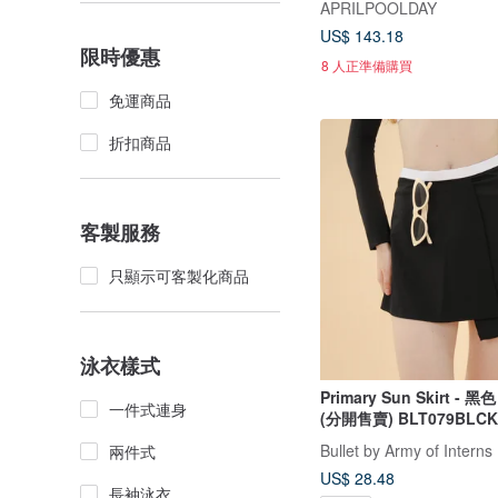
APRILPOOLDAY
US$ 143.18
限時優惠
8 人正準備購買
免運商品
折扣商品
客製服務
只顯示可客製化商品
泳衣樣式
Primary Sun Skirt - 
一件式連身
(分開售賣) BLT079BLCK
Bullet by Army of Interns
兩件式
US$ 28.48
長袖泳衣