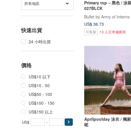
Primary top – 黑色 / 
所有地區
027BLCK
Bullet by Army of Interns
US$ 36.73
快速出貨
可客製
13 人正準備購買
24 小時出貨
價格
US$10 以下
US$10 - 50
US$50 - 100
US$100 - 150
US$150 以上
Aprilpoolday 泳衣 / 
US$
-
呢