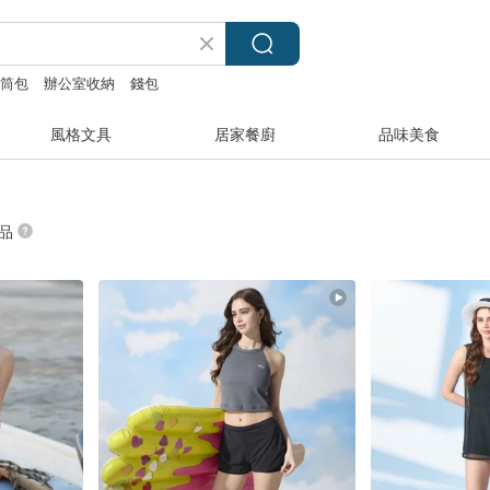
圓筒包
辦公室收納
錢包
風格文具
居家餐廚
品味美食
商品