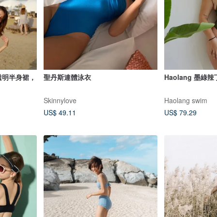
裝，透明半身裙，
聖丹斯連體泳衣
Haolang 墨綠
Skinnylove
Haolang swim
US$ 49.11
US$ 79.29