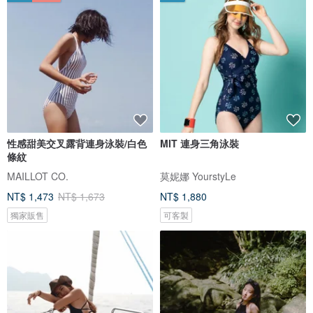
性感甜美交叉露背連身泳裝/白色
MIT 連身三角泳裝
條紋
MAILLOT CO.
莫妮娜 YourstyLe
NT$ 1,473
NT$ 1,673
NT$ 1,880
獨家販售
可客製