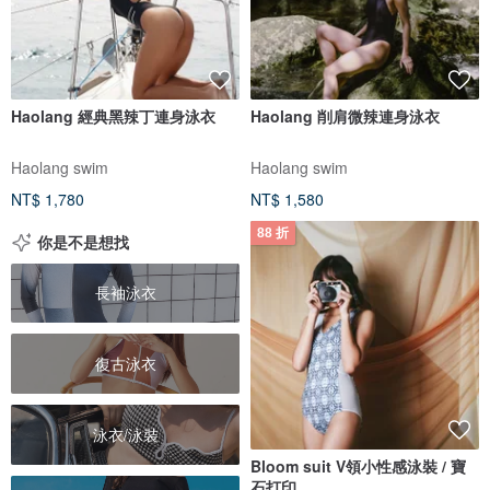
Haolang 經典黑辣丁連身泳衣
Haolang 削肩微辣連身泳衣
Haolang swim
Haolang swim
NT$ 1,780
NT$ 1,580
88 折
你是不是想找
長袖泳衣
復古泳衣
泳衣/泳裝
Bloom suit V領小性感泳裝 / 寶
石打印