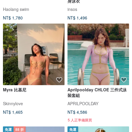
身泳衣
Haolang swim
insos
NT$ 1,780
NT$ 1,496
Myra 比基尼
Aprilpoolday CHLOE 三件式泳
裝套組
Skinnylove
APRILPOOLDAY
NT$ 1,465
NT$ 4,586
5 人正準備購買
免運
88 折
免運