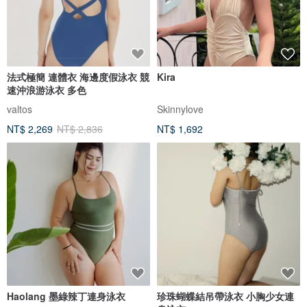
法式極簡 連體衣 海邊度假泳衣 競
Kira
速沖浪游泳衣 多色
valtos
Skinnylove
NT$ 2,269
NT$ 2,836
NT$ 1,692
Haolang 墨綠辣丁連身泳衣
珍珠蝴蝶結吊帶泳衣 小胸少女連