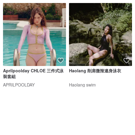
Aprilpoolday CHLOE 三件式泳
Haolang 削肩微辣連身泳衣
裝套組
APRILPOOLDAY
Haolang swim
NT$ 4,586
NT$ 1,580
88 折