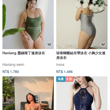
Haolang 墨綠辣丁連身泳衣
珍珠蝴蝶結吊帶泳衣 小胸少女連
身泳衣
Haolang swim
insos
NT$ 1,780
NT$ 1,496
免運
8 折