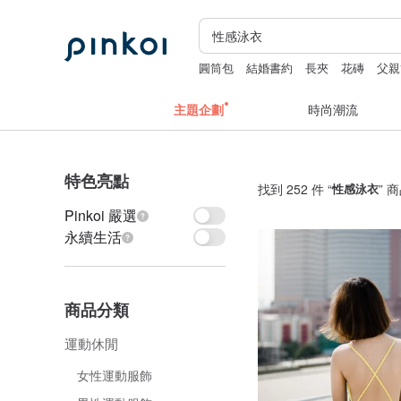
圓筒包
結婚書約
長夾
花磚
父親
主題企劃
時尚潮流
特色亮點
找到 252 件 “
性感泳衣
” 
Pinkoi 嚴選
永續生活
商品分類
運動休閒
女性運動服飾