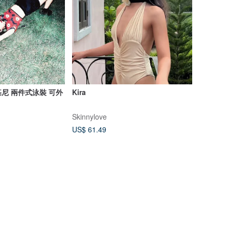
尼 兩件式泳裝 可外
Kira
Skinnylove
US$ 61.49