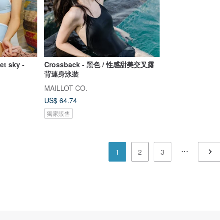
 sky -
Crossback - 黑色 / 性感甜美交叉露
背連身泳裝
MAILLOT CO.
US$ 64.74
獨家販售
1
2
3