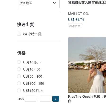
性感甜美交叉露背連身泳
所有地區
MAILLOT CO.
US$ 64.74
快速出貨
獨家販售
24 小時出貨
價格
US$10 以下
US$10 - 50
US$50 - 100
US$100 - 150
US$150 以上
KissThe Ocean 泳
US$
-
白