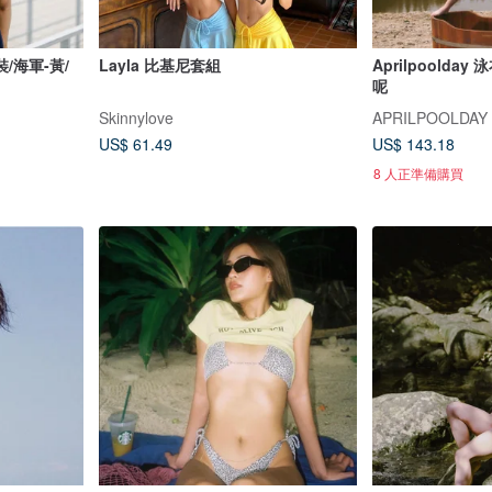
/海軍-黃/
Layla 比基尼套組
Aprilpoolday
呢
Skinnylove
APRILPOOLDAY
US$ 61.49
US$ 143.18
8 人正準備購買