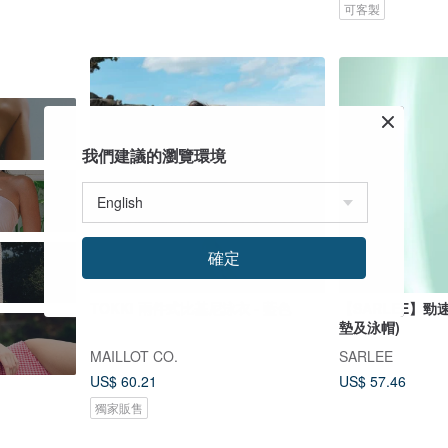
可客製
我們建議的瀏覽環境
確定
TOKKI 兩件式比基尼泳衣 - 藍色
【SARLEE】勁
墊及泳帽)
MAILLOT CO.
SARLEE
US$ 60.21
US$ 57.46
獨家販售