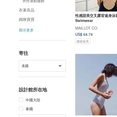
男性運動服飾
衣著良品
性感甜美交叉露背連身泳裝
媽咪寶寶
Swimwear
MAILLOT CO.
顯示更多
US$ 64.74
獨家販售
寄往
美國
設計館所在地
中國大陸
泰國