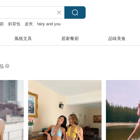
節
斜背包
皮夾
fairy and you
風格文具
居家餐廚
品味美食
商品