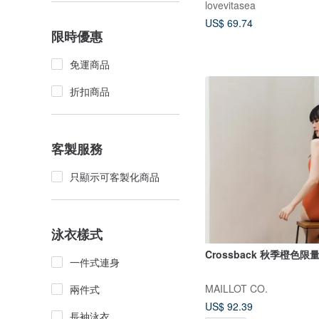
lovevitasea
US$ 69.74
限時優惠
免運商品
折扣商品
客製服務
只顯示可客製化商品
泳衣樣式
Crossback 秋季橙色限
一件式連身
MAILLOT CO.
兩件式
US$ 92.39
長袖泳衣