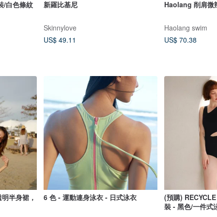
裝/白色條紋
新羅比基尼
Haolang 削肩
Skinnylove
Haolang swim
US$ 49.11
US$ 70.38
裝，透明半身裙，
6 色 - 運動連身泳衣 - 日式泳衣
(預購) RECYCLE
裝 - 黑色/一件式泳