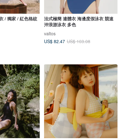
 泳衣 / 獨家 / 紅色格紋
法式極簡 連體衣 海邊度假泳衣 競速
沖浪游泳衣 多色
valtos
US$ 82.47
US$ 103.08