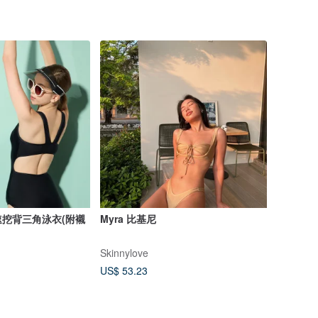
速挖背三角泳衣(附襯
Myra 比基尼
Skinnylove
US$ 53.23