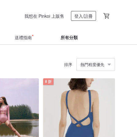
我想在 Pinkoi 上販售
登入/註冊
送禮指南
所有分類
排序
熱門程度優先
8 折