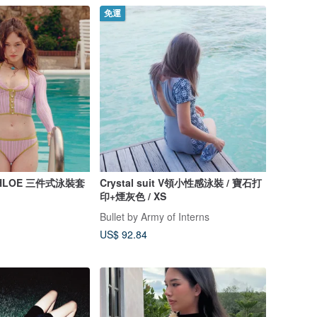
免運
y CHLOE 三件式泳裝套
Crystal suit V領小性感泳裝 / 寶石打
印+煙灰色 / XS
Bullet by Army of Interns
US$ 92.84