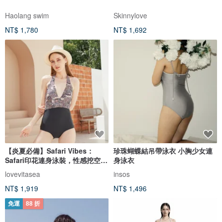
Haolang swim
Skinnylove
NT$ 1,780
NT$ 1,692
【炎夏必備】Safari Vibes：
珍珠蝴蝶結吊帶泳衣 小胸少女連
Safari印花連身泳裝，性感挖空設
身泳衣
計。
lovevitasea
insos
NT$ 1,919
NT$ 1,496
免運
88 折