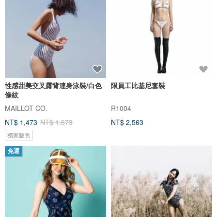
性感甜美交叉露背連身泳裝/白色
限員工比基尼套裝
條紋
MAILLOT CO.
R1004
NT$ 1,473
NT$ 1,673
NT$ 2,563
獨家販售
免運