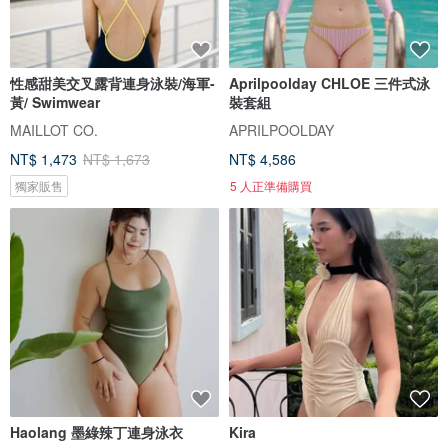
性感甜美交叉露背連身泳裝/海軍-
Aprilpoolday CHLOE 三件式泳
黃/ Swimwear
裝套組
MAILLOT CO.
APRILPOOLDAY
NT$ 1,473
NT$ 1,673
NT$ 4,586
獨家販售
5 人正準備購買
Haolang 墨綠辣丁連身泳衣
Kira