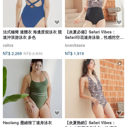
法式極簡 連體衣 海邊度假泳衣 競
【炎夏必備】Safari Vibes：
速沖浪游泳衣 多色
Safari印花連身泳裝，性感挖空設
計。
valtos
lovevitasea
NT$ 2,269
NT$ 2,836
NT$ 1,919
Haolang 墨綠辣丁連身泳衣
【炎夏熱銷】Safari Vibes：