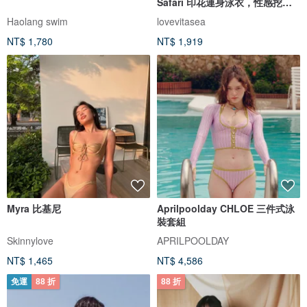
Safari 印花連身泳衣，性感挖空
設計
Haolang swim
lovevitasea
NT$ 1,780
NT$ 1,919
Myra 比基尼
Aprilpoolday CHLOE 三件式泳
裝套組
Skinnylove
APRILPOOLDAY
NT$ 1,465
NT$ 4,586
免運
88 折
88 折