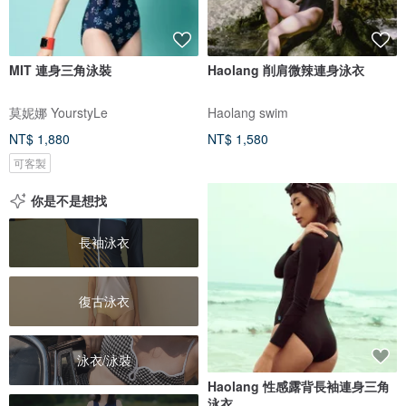
MIT 連身三角泳裝
Haolang 削肩微辣連身泳衣
莫妮娜 YourstyLe
Haolang swim
NT$ 1,880
NT$ 1,580
可客製
你是不是想找
長袖泳衣
復古泳衣
泳衣/泳裝
Haolang 性感露背長袖連身三角
泳衣