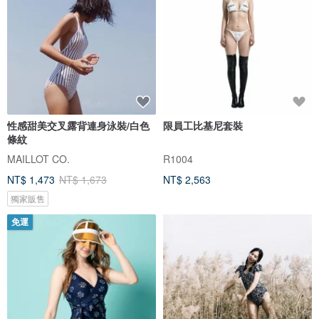
性感甜美交叉露背連身泳裝/白色
限員工比基尼套裝
條紋
MAILLOT CO.
R1004
NT$ 1,473
NT$ 1,673
NT$ 2,563
獨家販售
免運