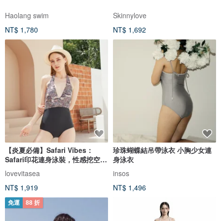
Haolang swim
Skinnylove
NT$ 1,780
NT$ 1,692
【炎夏必備】Safari Vibes：
珍珠蝴蝶結吊帶泳衣 小胸少女連
Safari印花連身泳裝，性感挖空設
身泳衣
計。
lovevitasea
insos
NT$ 1,919
NT$ 1,496
免運
88 折