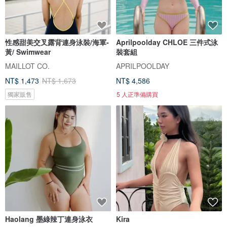
性感甜美交叉露背連身泳裝/海軍-
Aprilpoolday CHLOE 三件式泳
黃/ Swimwear
裝套組
MAILLOT CO.
APRILPOOLDAY
NT$ 1,473
NT$ 1,673
NT$ 4,586
獨家販售
5 人正準備購買
Haolang 墨綠辣丁連身泳衣
Kira