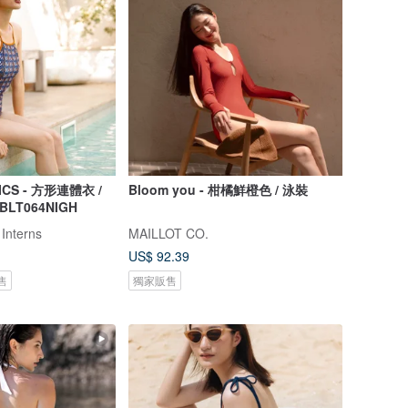
ICS - 方形連體衣 /
Bloom you - 柑橘鮮橙色 / 泳裝
 BLT064NIGH
 Interns
MAILLOT CO.
US$ 92.39
售
獨家販售