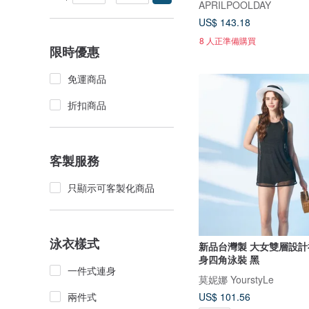
APRILPOOLDAY
US$ 143.18
8 人正準備購買
限時優惠
免運商品
折扣商品
客製服務
只顯示可客製化商品
泳衣樣式
新品台灣製 大女雙層設計
身四角泳裝 黑
一件式連身
莫妮娜 YourstyLe
兩件式
US$ 101.56