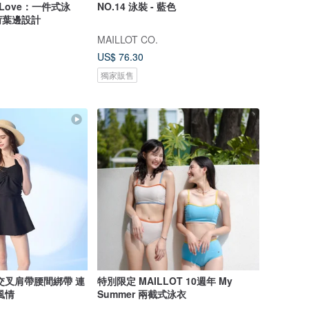
d Love：一件式泳
NO.14 泳裝 - 藍色
荷葉邊設計
MAILLOT CO.
US$ 76.30
獨家販售
交叉肩帶腰間綁帶 連
特別限定 MAILLOT 10週年 My
風情
Summer 兩截式泳衣