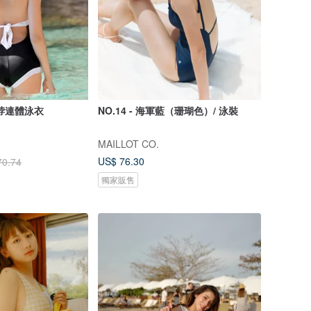
脖連體泳衣
NO.14 - 海軍藍（珊瑚色）/ 泳裝
MAILLOT CO.
US$ 76.30
70.74
獨家販售