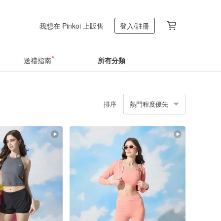
我想在 Pinkoi 上販售
登入/註冊
送禮指南
所有分類
排序
熱門程度優先