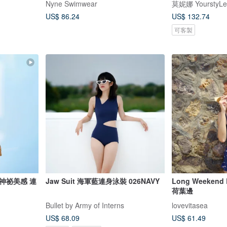
Nyne Swimwear
莫妮娜 YourstyLe
US$ 86.24
US$ 132.74
可客製
神祕美感 連
Jaw Suit 海軍藍連身泳裝 026NAVY
Long Weekend
荷葉邊
Bullet by Army of Interns
lovevitasea
US$ 68.09
US$ 61.49