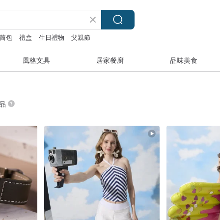
筒包
禮盒
生日禮物
父親節
風格文具
居家餐廚
品味美食
商品