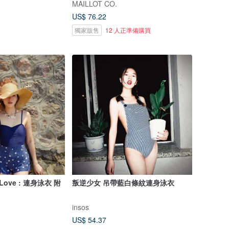
MAILLOT CO.
US$ 76.22
獨家販售
12 人正準備購買
 Love : 連身泳衣 附
叛逆少女 吊帶藍白條紋連身泳衣
insos
US$ 54.37