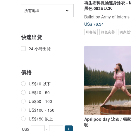
再生布料長袖連身泳衣 - Meg
黑色 082BLCK
所有地區
Bullet by Army of Interns
US$ 76.34
可客製
綠色友善
獨家販
快速出貨
24 小時出貨
價格
US$10 以下
US$10 - 50
US$50 - 100
US$100 - 150
US$150 以上
Aprilpoolday 泳衣 / 
呢
US$
-