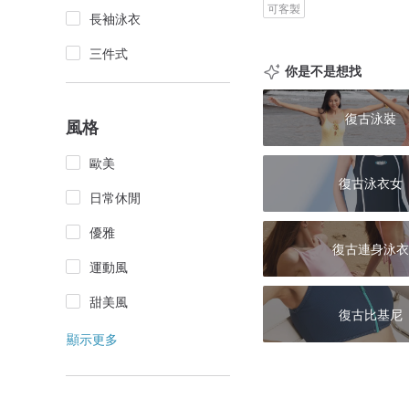
可客製
長袖泳衣
三件式
你是不是想找
復古泳裝
風格
歐美
復古泳衣女
日常休閒
優雅
復古連身泳衣
運動風
甜美風
復古比基尼
顯示更多