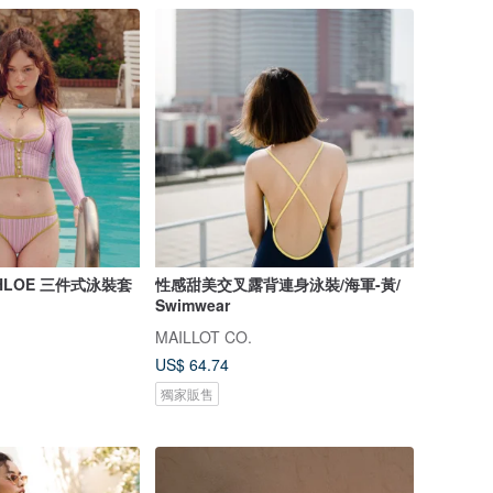
y CHLOE 三件式泳裝套
性感甜美交叉露背連身泳裝/海軍-黃/
Swimwear
MAILLOT CO.
US$ 64.74
獨家販售