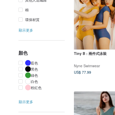
其他人造纖維
棉
環保材質
顯示更多
顏色
Tiny B : 兩件式泳裝
藍色
Nyne Swimwear
黑色
US$ 77.99
綠色
白色
粉紅色
顯示更多