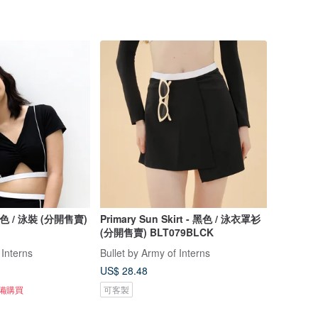
 黑色 / 泳裝 (分開售賣)
Primary Sun Skirt - 黑色 / 泳衣罩衫
(分開售賣) BLT079BLCK
 Interns
Bullet by Army of Interns
US$ 28.48
準備購買
可客製