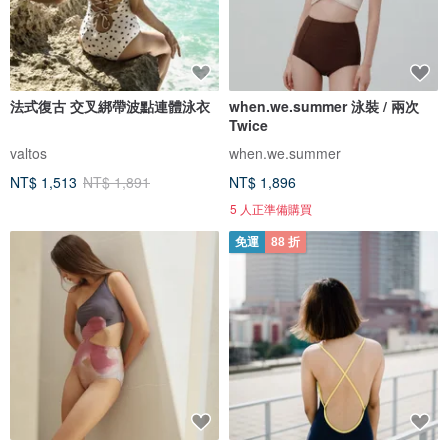
法式復古 交叉綁帶波點連體泳衣
when.we.summer 泳裝 / 兩次
Twice
valtos
when.we.summer
NT$ 1,513
NT$ 1,891
NT$ 1,896
5 人正準備購買
免運
88 折