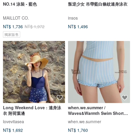
NO.14 泳裝 - 藍色
叛逆少女 吊帶藍白條紋連身泳衣
MAILLOT CO.
insos
NT$ 1,736
NT$ 1,972
NT$ 1,496
獨家販售
Long Weekend Love : 連身泳
when.we.summer /
衣 附荷葉邊
Waves&Warmth Swim Short
(僅褲裝)
lovevitasea
when.we.summer
NT$ 1,692
NT$ 1,760