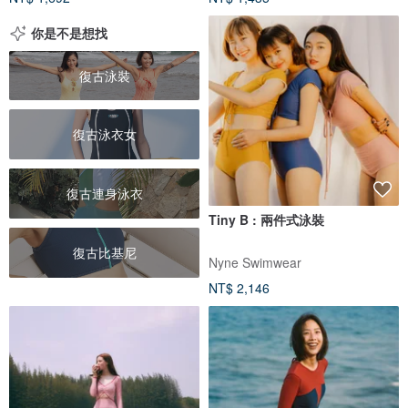
你是不是想找
復古泳裝
復古泳衣女
復古連身泳衣
Tiny B : 兩件式泳裝
復古比基尼
Nyne Swimwear
NT$ 2,146