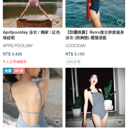
Aprilpoolday 泳衣 / 獨家 / 紅色
【防曬推薦】Retro復古拼接連身
格紋呢
泳衣 (附胸墊) 暖陽湛藍
APRILPOOLDAY
COOCEAN
NT$ 3,426
NT$ 3,150
9 人正準備購買
綠色友善
免運
88 折