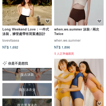
Long Weekend Love：一件式
when.we.summer 泳裝 / 兩次
泳裝，褲管處帶有荷葉邊設計
Twice
lovevitasea
when.we.summer
NT$ 1,692
NT$ 1,896
5 人正準備購買
你是不是想找
復古泳裝
復古泳衣女
復古連身泳衣