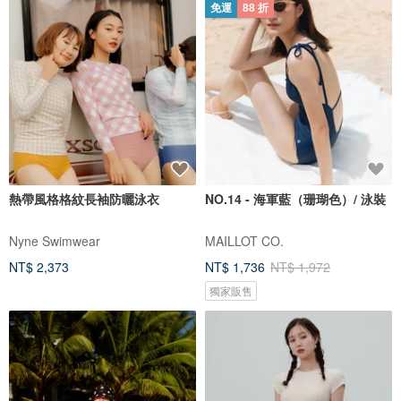
免運
88 折
熱帶風格格紋長袖防曬泳衣
NO.14 - 海軍藍（珊瑚色）/ 泳裝
Nyne Swimwear
MAILLOT CO.
NT$ 2,373
NT$ 1,736
NT$ 1,972
獨家販售