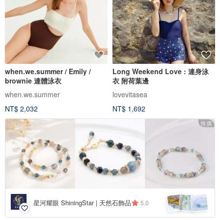
when.we.summer / Emily /
Long Weekend Love : 連身泳
brownie 連體泳衣
衣 附荷葉邊
when.we.summer
lovevitasea
NT$ 2,032
NT$ 1,692
推廣
星河耀眼 ShiningStar | 天然石飾品
5.0