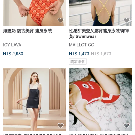
海鹽奶 復古美背 連身泳裝
性感甜美交叉露背連身泳裝/海軍-
黃/ Swimwear
ICY LAVA
MAILLOT CO.
NT$ 2,980
NT$ 1,473
NT$ 1,673
獨家販售