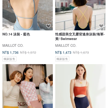
NO.14 泳裝 - 藍色
性感甜美交叉露背連身泳裝/海軍-
黃/ Swimwear
MAILLOT CO.
MAILLOT CO.
NT$ 1,736
NT$ 1,972
NT$ 1,473
NT$ 1,673
獨家販售
獨家販售