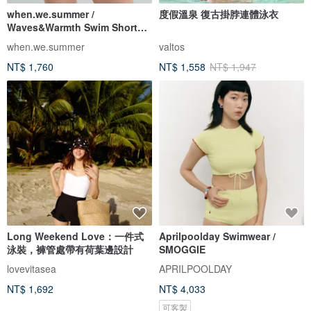
when.we.summer /
度假溫泉 復古掛脖連體泳衣
Waves&Warmth Swim Short
(僅褲裝)
when.we.summer
valtos
NT$ 1,760
NT$ 1,558
NT$ 1,947
Long Weekend Love：一件式
Aprilpoolday Swimwear /
泳裝，褲管處帶有荷葉邊設計
SMOGGIE
lovevitasea
APRILPOOLDAY
NT$ 1,692
NT$ 4,033
可客製