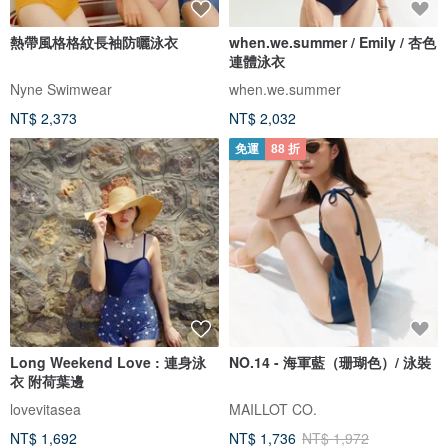
熱帶風格格紋長袖防曬泳衣
when.we.summer / Emily / 杏色
連體泳衣
Nyne Swimwear
when.we.summer
NT$ 2,373
NT$ 2,032
免運
88 折
Long Weekend Love : 連身泳
NO.14 - 海軍藍（珊瑚色）/ 泳裝
衣 附荷葉邊
lovevitasea
MAILLOT CO.
NT$ 1,692
NT$ 1,736
NT$ 1,972