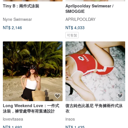
Tiny B : 兩件式泳裝
Aprilpoolday Swimwear /
SMOGGIE
Nyne Swimwear
APRILPOOLDAY
NT$ 2,146
NT$ 4,033
可客製
Long Weekend Love：一件式
復古純色比基尼 平角褲兩件式泳
泳裝，褲管處帶有荷葉邊設計
衣
lovevitasea
insos
NT$ 1,692
NT$ 1,435