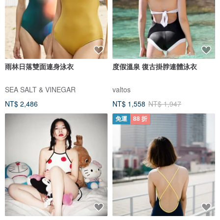
雨林日落雙面連身泳衣
度假溫泉 復古掛脖連體泳衣
SEA SALT & VINEGAR
valtos
NT$ 2,486
NT$ 1,558
NT$ 1,947
免運
88 折