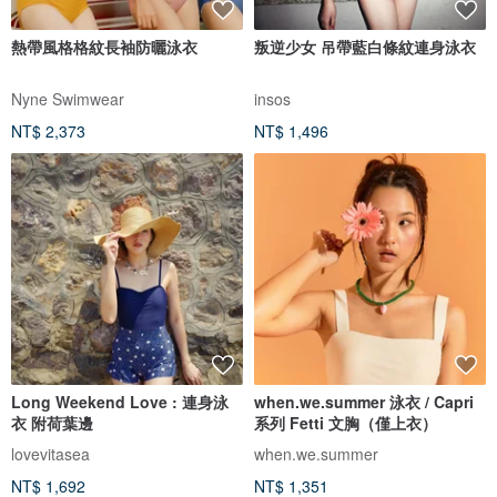
熱帶風格格紋長袖防曬泳衣
叛逆少女 吊帶藍白條紋連身泳衣
Nyne Swimwear
insos
NT$ 2,373
NT$ 1,496
Long Weekend Love : 連身泳
when.we.summer 泳衣 / Capri
衣 附荷葉邊
系列 Fetti 文胸（僅上衣）
lovevitasea
when.we.summer
NT$ 1,692
NT$ 1,351