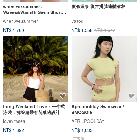
when.we.summer /
度假溫泉 復古掛脖連體泳衣
Waves&Warmth Swim Short
(僅褲裝)
when.we.summer
valtos
NT$ 1,760
NT$ 1,558
NT$ 1,947
Long Weekend Love：一件式
Aprilpoolday Swimwear /
泳裝，褲管處帶有荷葉邊設計
SMOGGIE
lovevitasea
APRILPOOLDAY
NT$ 1,692
NT$ 4,033
可客製