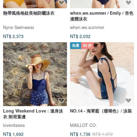
熱帶風格格紋長袖防曬泳衣
when.we.summer / Emily / 杏色
連體泳衣
Nyne Swimwear
when.we.summer
NT$ 2,373
NT$ 2,032
免運
88 折
Long Weekend Love : 連身泳
NO.14 - 海軍藍（珊瑚色）/ 泳裝
衣 附荷葉邊
lovevitasea
MAILLOT CO.
NT$ 1,692
NT$ 1,736
NT$ 1,972