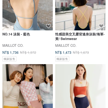
NO.14 泳裝 - 藍色
性感甜美交叉露背連身泳裝/海軍-
黃/ Swimwear
MAILLOT CO.
MAILLOT CO.
NT$ 1,736
NT$ 1,972
NT$ 1,473
NT$ 1,673
獨家販售
獨家販售