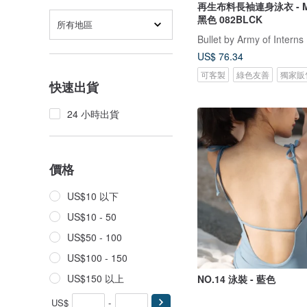
再生布料長袖連身泳衣 - Meg
黑色 082BLCK
所有地區
Bullet by Army of Interns
US$ 76.34
可客製
綠色友善
獨家販
快速出貨
24 小時出貨
價格
US$10 以下
US$10 - 50
US$50 - 100
US$100 - 150
US$150 以上
NO.14 泳裝 - 藍色
US$
-