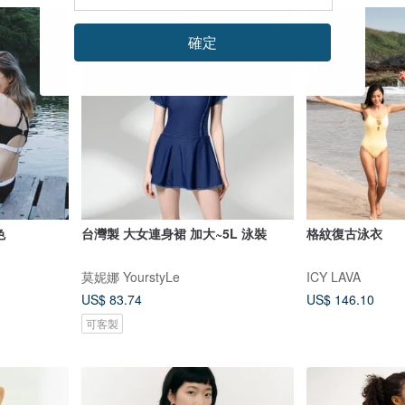
確定
色
台灣製 大女連身裙 加大~5L 泳裝
格紋復古泳衣
莫妮娜 YourstyLe
ICY LAVA
US$ 83.74
US$ 146.10
可客製