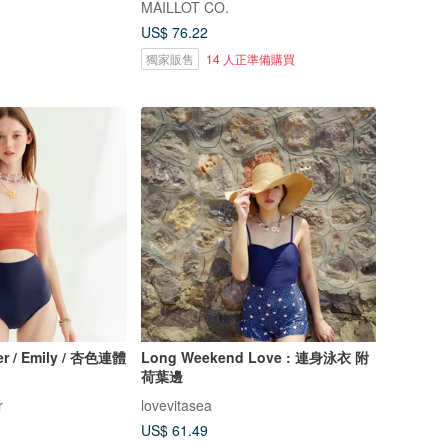
MAILLOT CO.
US$ 76.22
獨家販售
14 人正準備購買
r / Emily / 杏色連體
Long Weekend Love : 連身泳衣 附
荷葉邊
r
lovevitasea
US$ 61.49