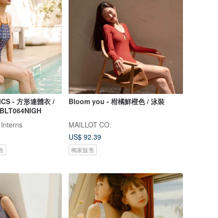
ICS - 方形連體衣 /
Bloom you - 柑橘鮮橙色 / 泳裝
 BLT064NIGH
 Interns
MAILLOT CO.
US$ 92.39
售
獨家販售