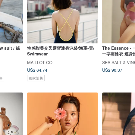
uit / 綠
性感甜美交叉露背連身泳裝/海軍-黃/
The Essence -
Swimwear
一字肩泳衣 連身
泳衣
MAILLOT CO.
SEA SALT & VI
US$ 64.74
US$ 90.37
售
獨家販售