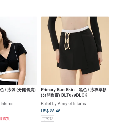
 黑色 / 泳裝 (分開售賣)
Primary Sun Skirt - 黑色 / 泳衣罩衫
(分開售賣) BLT079BLCK
 Interns
Bullet by Army of Interns
US$ 28.48
準備購買
可客製