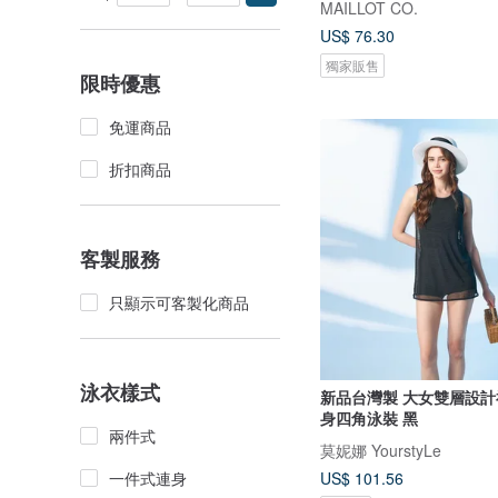
MAILLOT CO.
US$ 76.30
獨家販售
限時優惠
免運商品
折扣商品
客製服務
只顯示可客製化商品
泳衣樣式
新品台灣製 大女雙層設計
身四角泳裝 黑
兩件式
莫妮娜 YourstyLe
一件式連身
US$ 101.56