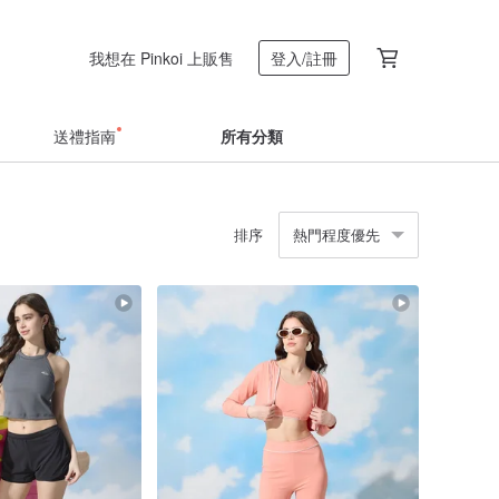
我想在 Pinkoi 上販售
登入/註冊
送禮指南
所有分類
排序
熱門程度優先