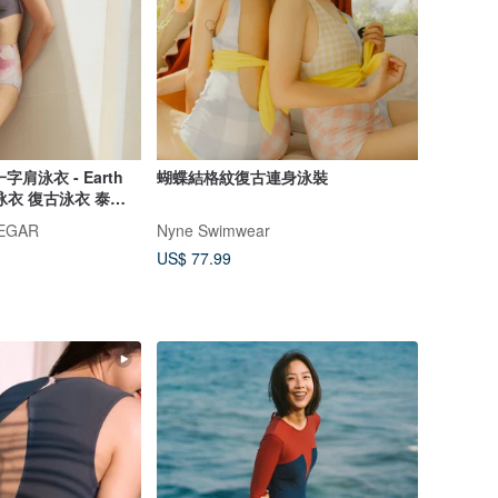
 一字肩泳衣 - Earth
蝴蝶結格紋復古連身泳裝
泳衣 復古泳衣 泰國
NEGAR
Nyne Swimwear
US$ 77.99