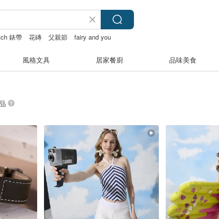
atch 錶帶
花磚
父親節
fairy and you
風格文具
居家餐廚
品味美食
商品