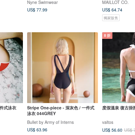
Nyne Swimwear
MAILLOT CO.
US$ 77.99
US$ 64.74
獨家販售
8 折
兩件式泳衣
Stripe One-piece - 深灰色 / 一件式
度假溫泉 復古掛
泳衣 044GREY
Bullet by Army of Interns
valtos
US$ 63.96
US$ 56.60
US$ 