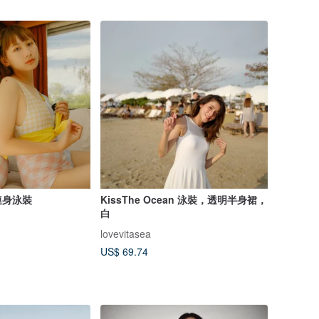
連身泳裝
KissThe Ocean 泳裝，透明半身裙，
白
lovevitasea
US$ 69.74