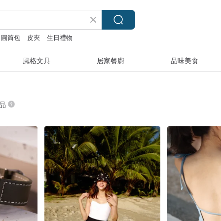
圓筒包
皮夾
生日禮物
風格文具
居家餐廚
品味美食
商品