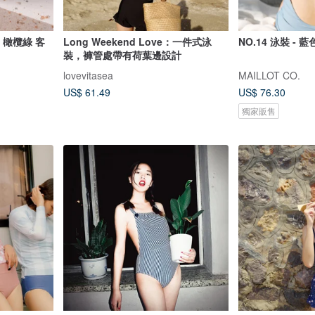
e 橄欖綠 客
Long Weekend Love：一件式泳
NO.14 泳裝 - 藍
裝，褲管處帶有荷葉邊設計
lovevitasea
MAILLOT CO.
US$ 61.49
US$ 76.30
獨家販售