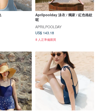
色
Aprilpoolday 泳衣 / 獨家 / 紅色格紋
呢
APRILPOOLDAY
US$ 143.18
8 人正準備購買