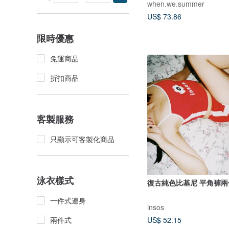
when.we.summer
US$ 73.86
限時優惠
免運商品
折扣商品
客製服務
只顯示可客製化商品
泳衣樣式
復古純色比基尼 平角褲
一件式連身
insos
兩件式
US$ 52.15