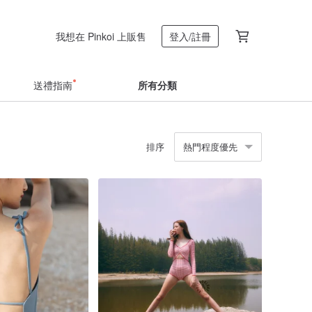
我想在 Pinkoi 上販售
登入/註冊
送禮指南
所有分類
排序
熱門程度優先