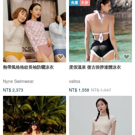
免運
8 折
熱帶風格格紋長袖防曬泳衣
度假溫泉 復古掛脖連體泳衣
Nyne Swimwear
valtos
NT$ 2,373
NT$ 1,558
NT$ 1,947