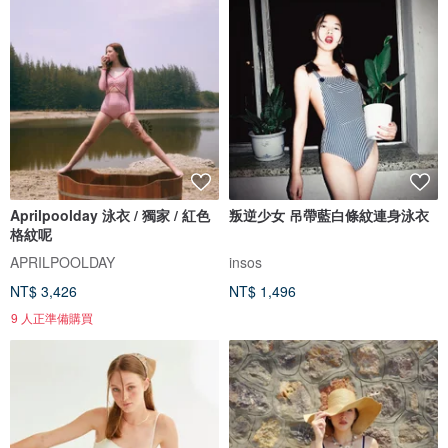
Aprilpoolday 泳衣 / 獨家 / 紅色
叛逆少女 吊帶藍白條紋連身泳衣
格紋呢
APRILPOOLDAY
insos
NT$ 3,426
NT$ 1,496
9 人正準備購買