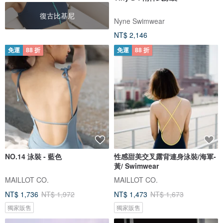
復古比基尼
Nyne Swimwear
NT$ 2,146
免運
88 折
免運
88 折
NO.14 泳裝 - 藍色
性感甜美交叉露背連身泳裝/海軍-
黃/ Swimwear
MAILLOT CO.
MAILLOT CO.
NT$ 1,736
NT$ 1,972
NT$ 1,473
NT$ 1,673
獨家販售
獨家販售