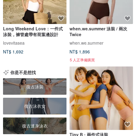
Long Weekend Love：一件式
when.we.summer 泳裝 / 兩次
泳裝，褲管處帶有荷葉邊設計
Twice
lovevitasea
when.we.summer
NT$ 1,692
NT$ 1,896
5 人正準備購買
你是不是想找
復古泳裝
復古泳衣女
復古連身泳衣
Tiny B : 兩件式泳裝