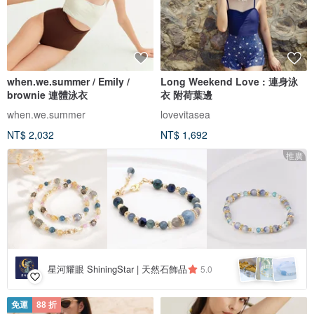
when.we.summer / Emily /
Long Weekend Love : 連身泳
brownie 連體泳衣
衣 附荷葉邊
when.we.summer
lovevitasea
NT$ 2,032
NT$ 1,692
推廣
星河耀眼 ShiningStar | 天然石飾品
5.0
免運
88 折