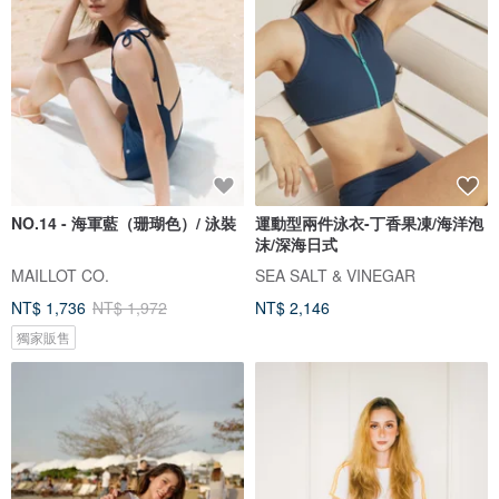
NO.14 - 海軍藍（珊瑚色）/ 泳裝
運動型兩件泳衣-丁香果凍/海洋泡
沫/深海日式
MAILLOT CO.
SEA SALT & VINEGAR
NT$ 1,736
NT$ 1,972
NT$ 2,146
獨家販售