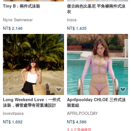
Tiny B : 兩件式泳裝
復古純色比基尼 平角褲兩件式泳
衣
Nyne Swimwear
insos
NT$ 2,146
NT$ 1,435
Long Weekend Love：一件式
Aprilpoolday CHLOE 三件式泳
泳裝，褲管處帶有荷葉邊設計
裝套組
lovevitasea
APRILPOOLDAY
NT$ 1,692
NT$ 4,586
5 人正準備購買