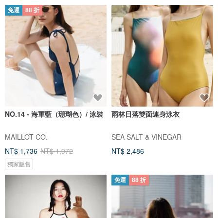
免運
88 折
NO.14 - 海軍藍（珊瑚色）/ 泳裝
雨林日落雙面連身泳衣
MAILLOT CO.
SEA SALT & VINEGAR
NT$ 1,736
NT$ 1,972
NT$ 2,486
獨家販售
免運
88 折