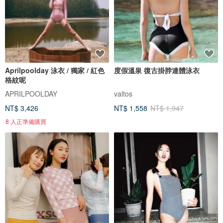
Aprilpoolday 泳衣 / 獨家 / 紅色
度假溫泉 復古掛脖連體泳衣
格紋呢
APRILPOOLDAY
valtos
NT$ 3,426
NT$ 1,558
NT$ 1,947
8 人正準備購買