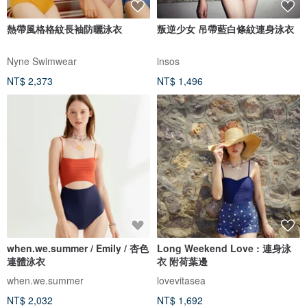
熱帶風格格紋長袖防曬泳衣
叛逆少女 吊帶藍白條紋連身泳衣
Nyne Swimwear
insos
NT$ 2,373
NT$ 1,496
when.we.summer / Emily / 杏色
Long Weekend Love : 連身泳
連體泳衣
衣 附荷葉邊
when.we.summer
lovevitasea
NT$ 2,032
NT$ 1,692