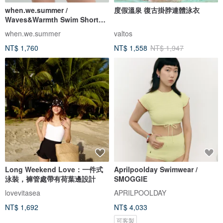
when.we.summer /
度假溫泉 復古掛脖連體泳衣
Waves&Warmth Swim Short
(僅褲裝)
when.we.summer
valtos
NT$ 1,760
NT$ 1,558
NT$ 1,947
Long Weekend Love：一件式
Aprilpoolday Swimwear /
泳裝，褲管處帶有荷葉邊設計
SMOGGIE
lovevitasea
APRILPOOLDAY
NT$ 1,692
NT$ 4,033
可客製