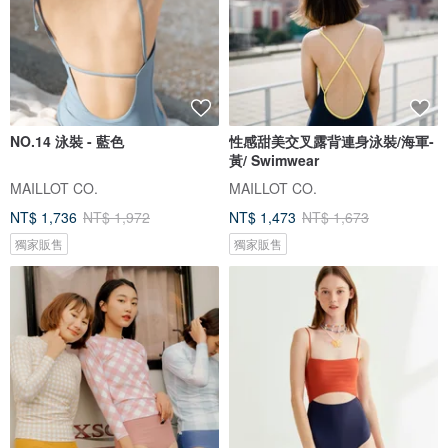
NO.14 泳裝 - 藍色
性感甜美交叉露背連身泳裝/海軍-
黃/ Swimwear
MAILLOT CO.
MAILLOT CO.
NT$ 1,736
NT$ 1,972
NT$ 1,473
NT$ 1,673
獨家販售
獨家販售