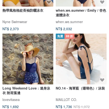
熱帶風格格紋長袖防曬泳衣
when.we.summer / Emily / 杏色
連體泳衣
Nyne Swimwear
when.we.summer
NT$ 2,373
NT$ 2,032
免運
88 折
Long Weekend Love : 連身泳
NO.14 - 海軍藍（珊瑚色）/ 泳裝
衣 附荷葉邊
lovevitasea
MAILLOT CO.
NT$ 1,692
NT$ 1,736
NT$ 1,972