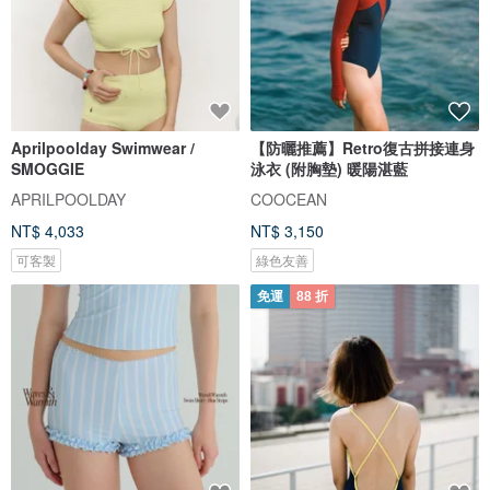
Aprilpoolday Swimwear /
【防曬推薦】Retro復古拼接連身
SMOGGIE
泳衣 (附胸墊) 暖陽湛藍
APRILPOOLDAY
COOCEAN
NT$ 4,033
NT$ 3,150
可客製
綠色友善
免運
88 折