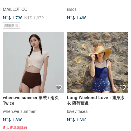
MAILLOT CO.
insos
NT$ 1,736
NT$ 1,972
NT$ 1,496
獨家販售
when.we.summer 泳裝 / 兩次
Long Weekend Love : 連身泳
Twice
衣 附荷葉邊
when.we.summer
lovevitasea
NT$ 1,896
NT$ 1,692
5 人正準備購買