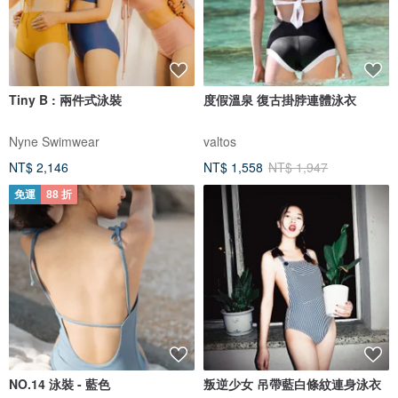
Tiny B : 兩件式泳裝
度假溫泉 復古掛脖連體泳衣
Nyne Swimwear
valtos
NT$ 2,146
NT$ 1,558
NT$ 1,947
免運
88 折
NO.14 泳裝 - 藍色
叛逆少女 吊帶藍白條紋連身泳衣