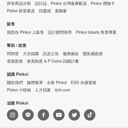
所有商品分類
設計誌
Pinkoi 台灣倉庫配送
Pinkoi 禮物卡
Pinkoi 群眾募資
找靈感
逛櫥窗
販售
我想在 Pinkoi 上販售
設計館問與答
Pinkoi tickets 售票專案
幫助 / 政策
問與答
大宗採購
訊息公告
服務條款
隱私權政策
退貨政策
會員制度 & P Coins 回饋計畫
認識 Pinkoi
關於我們
媒體報導
全新 Pinkoi
ESG 永續發展
Pinkoi 小怪物
人才招募
iichi.com
追蹤 Pinkoi