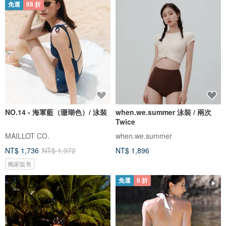
免運
88 折
NO.14 - 海軍藍（珊瑚色）/ 泳裝
when.we.summer 泳裝 / 兩次
Twice
MAILLOT CO.
when.we.summer
NT$ 1,736
NT$ 1,972
NT$ 1,896
獨家販售
免運
8 折