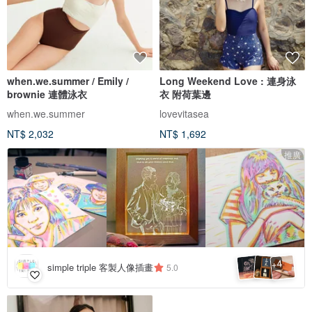
when.we.summer / Emily /
Long Weekend Love : 連身泳
brownie 連體泳衣
衣 附荷葉邊
when.we.summer
lovevitasea
NT$ 2,032
NT$ 1,692
推廣
4
+
simple triple 客製人像插畫
5.0