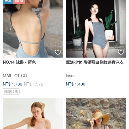
免運
88 折
NO.14 泳裝 - 藍色
叛逆少女 吊帶藍白條紋連身泳衣
MAILLOT CO.
insos
NT$ 1,736
NT$ 1,972
NT$ 1,496
獨家販售