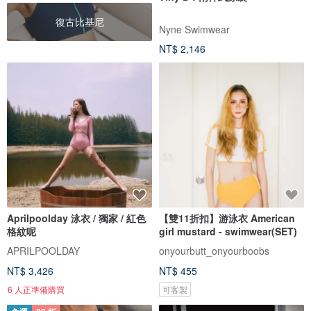
復古比基尼
Nyne Swimwear
NT$ 2,146
Aprilpoolday 泳衣 / 獨家 / 紅色
【雙11折扣】游泳衣 American
格紋呢
girl mustard - swimwear(SET)
APRILPOOLDAY
onyourbutt_onyourboobs
NT$ 3,426
NT$ 455
6 人正準備購買
可客製