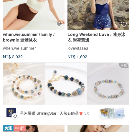
when.we.summer / Emily /
Long Weekend Love : 連身泳
brownie 連體泳衣
衣 附荷葉邊
when.we.summer
lovevitasea
NT$ 2,032
NT$ 1,692
推廣
星河耀眼 ShiningStar | 天然石飾品
5.0
免運
88 折