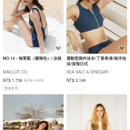
NO.14 - 海軍藍（珊瑚色）/ 泳裝
運動型兩件泳衣-丁香果凍/海洋泡
沫/深海日式
MAILLOT CO.
SEA SALT & VINEGAR
NT$ 1,736
NT$ 1,972
NT$ 2,146
獨家販售