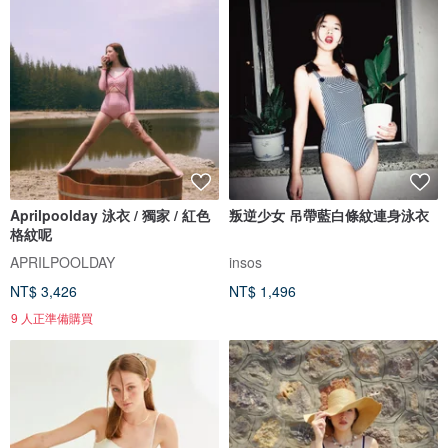
Aprilpoolday 泳衣 / 獨家 / 紅色
叛逆少女 吊帶藍白條紋連身泳衣
格紋呢
APRILPOOLDAY
insos
NT$ 3,426
NT$ 1,496
9 人正準備購買