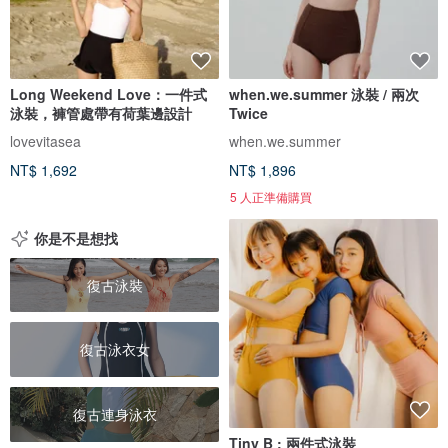
Long Weekend Love：一件式
when.we.summer 泳裝 / 兩次
泳裝，褲管處帶有荷葉邊設計
Twice
lovevitasea
when.we.summer
NT$ 1,692
NT$ 1,896
5 人正準備購買
你是不是想找
復古泳裝
復古泳衣女
復古連身泳衣
Tiny B : 兩件式泳裝