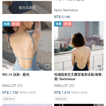
復古比基尼
Nyne Swimwear
NT$ 2,146
免運
88 折
免運
88 折
NO.14 泳裝 - 藍色
性感甜美交叉露背連身泳裝/海軍-
黃/ Swimwear
MAILLOT CO.
MAILLOT CO.
NT$ 1,736
NT$ 1,972
NT$ 1,473
NT$ 1,673
獨家販售
獨家販售