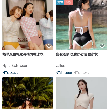
免運
8 折
熱帶風格格紋長袖防曬泳衣
度假溫泉 復古掛脖連體泳衣
Nyne Swimwear
valtos
NT$ 2,373
NT$ 1,558
NT$ 1,947