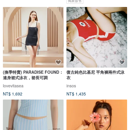
獨家販售
(換季特賣) PARADISE FOUND：
復古純色比基尼 平角褲兩件式泳
連身裙式泳衣，裙長可調
衣
lovevitasea
insos
NT$ 1,692
NT$ 1,435