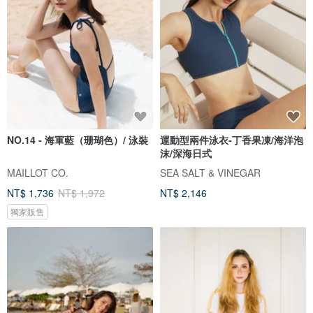
NO.14 - 海軍藍（珊瑚色）/ 泳裝
運動型兩件泳衣-丁香果凍/海洋泡
沫/深海日式
MAILLOT CO.
SEA SALT & VINEGAR
NT$ 1,736
NT$ 1,972
NT$ 2,146
獨家販售