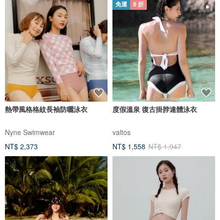
免運
8 折
熱帶風格格紋長袖防曬泳衣
度假溫泉 復古掛脖連體泳衣
Nyne Swimwear
valtos
NT$ 2,373
NT$ 1,558
NT$ 1,947