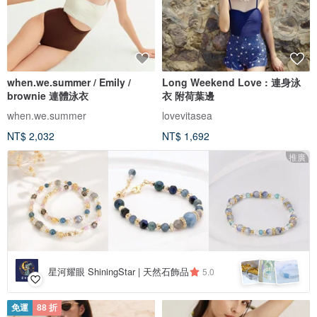
when.we.summer / Emily /
Long Weekend Love : 連身泳
brownie 連體泳衣
衣 附荷葉邊
when.we.summer
lovevitasea
NT$ 2,032
NT$ 1,692
推廣
星河耀眼 ShiningStar | 天然石飾品
5.0
免運
88 折