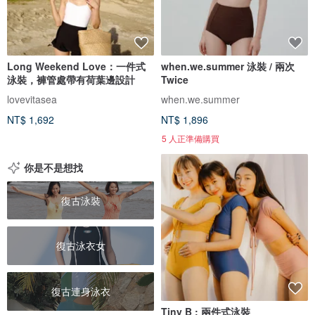
Long Weekend Love：一件式
when.we.summer 泳裝 / 兩次
泳裝，褲管處帶有荷葉邊設計
Twice
lovevitasea
when.we.summer
NT$ 1,692
NT$ 1,896
5 人正準備購買
你是不是想找
復古泳裝
復古泳衣女
復古連身泳衣
Tiny B : 兩件式泳裝