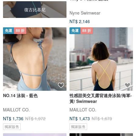
復古比基尼
Nyne Swimwear
NT$ 2,146
免運
88 折
免運
88 折
NO.14 泳裝 - 藍色
性感甜美交叉露背連身泳裝/海軍-
黃/ Swimwear
MAILLOT CO.
MAILLOT CO.
NT$ 1,736
NT$ 1,972
NT$ 1,473
NT$ 1,673
獨家販售
獨家販售