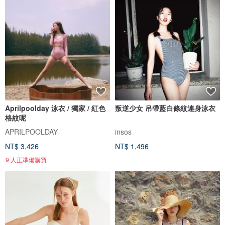
Aprilpoolday 泳衣 / 獨家 / 紅色
叛逆少女 吊帶藍白條紋連身泳衣
格紋呢
APRILPOOLDAY
insos
NT$ 3,426
NT$ 1,496
9 人正準備購買