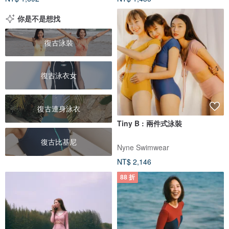
你是不是想找
復古泳裝
復古泳衣女
復古連身泳衣
Tiny B : 兩件式泳裝
復古比基尼
Nyne Swimwear
NT$ 2,146
88 折