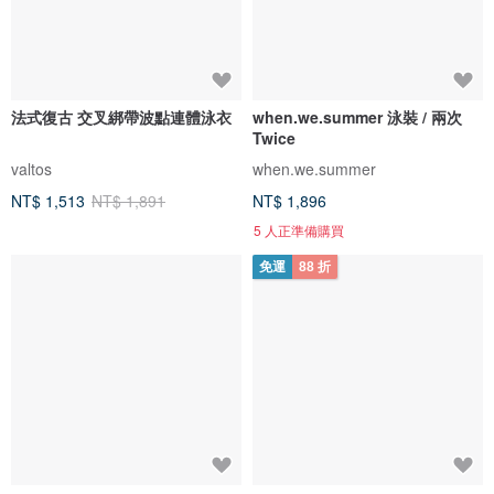
法式復古 交叉綁帶波點連體泳衣
when.we.summer 泳裝 / 兩次
Twice
valtos
when.we.summer
NT$ 1,513
NT$ 1,891
NT$ 1,896
5 人正準備購買
免運
88 折