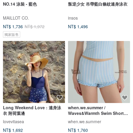
NO.14 泳裝 - 藍色
叛逆少女 吊帶藍白條紋連身泳衣
MAILLOT CO.
insos
NT$ 1,736
NT$ 1,972
NT$ 1,496
獨家販售
Long Weekend Love : 連身泳
when.we.summer /
衣 附荷葉邊
Waves&Warmth Swim Short
(僅褲裝)
lovevitasea
when.we.summer
NT$ 1,692
NT$ 1,760