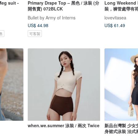
 suit -
Primary Drape Top – 黑色 / 泳裝 (分
Long Weeken
開售賣) 072BLCK
裝，褲管處帶有
Bullet by Army of Interns
lovevitasea
US$ 44.98
US$ 61.49
售
可客製
when.we.summer 泳裝 / 兩次 Twice
新品台灣製 少女
身裙式泳裝 法式