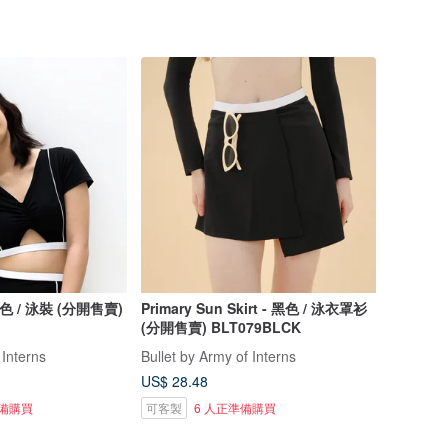
 黑色 / 泳裝 (分開售賣)
Primary Sun Skirt - 黑色 / 泳衣罩衫
(分開售賣) BLT079BLCK
 Interns
Bullet by Army of Interns
US$ 28.48
準備購買
可客製
6 人正準備購買