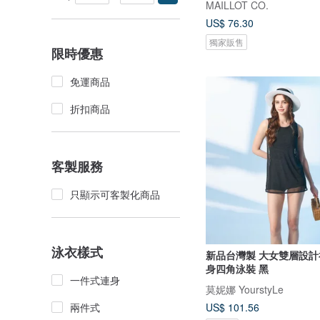
MAILLOT CO.
US$ 76.30
獨家販售
限時優惠
免運商品
折扣商品
客製服務
只顯示可客製化商品
泳衣樣式
新品台灣製 大女雙層設計
身四角泳裝 黑
一件式連身
莫妮娜 YourstyLe
兩件式
US$ 101.56