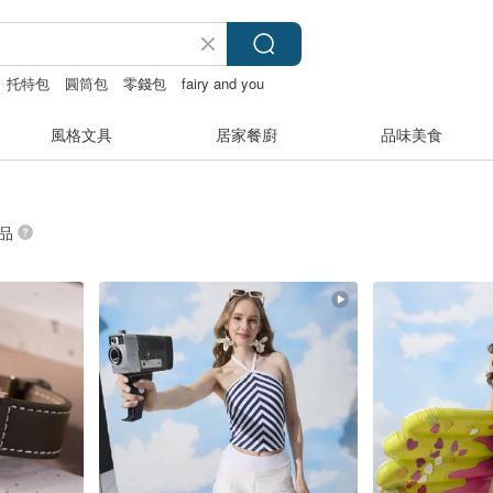
托特包
圓筒包
零錢包
fairy and you
風格文具
居家餐廚
品味美食
商品