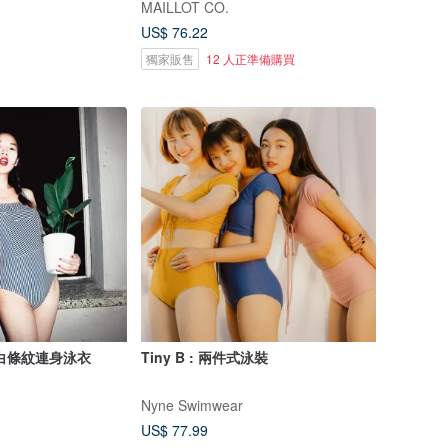
MAILLOT CO.
US$ 76.22
獨家販售
12 人正準備購買
白條紋連身泳衣
Tiny B : 兩件式泳裝
Nyne Swimwear
US$ 77.99