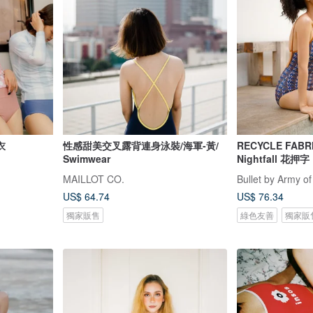
衣
性感甜美交叉露背連身泳裝/海軍-黃/
RECYCLE FABR
Swimwear
Nightfall 花押字
MAILLOT CO.
Bullet by Army of
US$ 64.74
US$ 76.34
獨家販售
綠色友善
獨家販