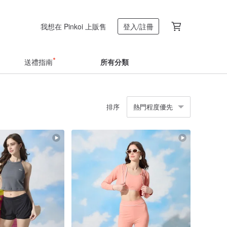
我想在 Pinkoi 上販售
登入/註冊
送禮指南
所有分類
排序
熱門程度優先