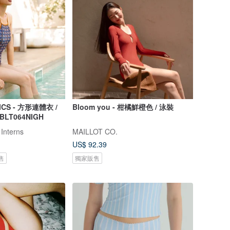
ICS - 方形連體衣 /
Bloom you - 柑橘鮮橙色 / 泳裝
 BLT064NIGH
 Interns
MAILLOT CO.
US$ 92.39
售
獨家販售