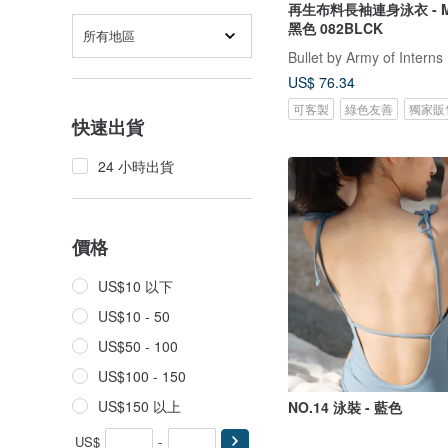
再生布料長袖連身泳衣 - Meg
黑色 082BLCK
所有地區
Bullet by Army of Interns
US$ 76.34
可客製
綠色友善
獨家販
快速出貨
24 小時出貨
價格
US$10 以下
US$10 - 50
US$50 - 100
US$100 - 150
US$150 以上
NO.14 泳裝 - 藍色
US$
-