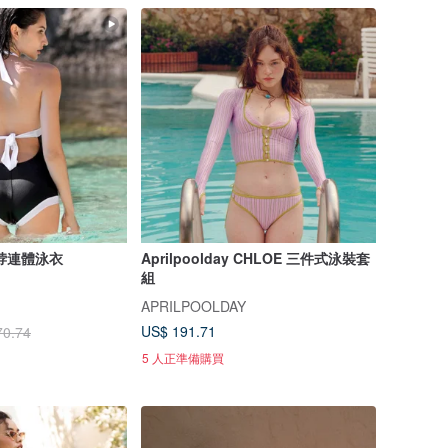
脖連體泳衣
Aprilpoolday CHLOE 三件式泳裝套
組
APRILPOOLDAY
US$ 191.71
70.74
5 人正準備購買