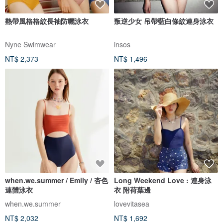
熱帶風格格紋長袖防曬泳衣
叛逆少女 吊帶藍白條紋連身泳衣
Nyne Swimwear
insos
NT$ 2,373
NT$ 1,496
when.we.summer / Emily / 杏色
Long Weekend Love : 連身泳
連體泳衣
衣 附荷葉邊
when.we.summer
lovevitasea
NT$ 2,032
NT$ 1,692