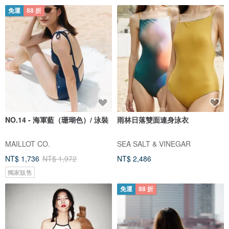
免運
88 折
NO.14 - 海軍藍（珊瑚色）/ 泳裝
雨林日落雙面連身泳衣
MAILLOT CO.
SEA SALT & VINEGAR
NT$ 1,736
NT$ 1,972
NT$ 2,486
獨家販售
免運
88 折