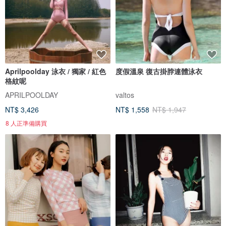
Aprilpoolday 泳衣 / 獨家 / 紅色
度假溫泉 復古掛脖連體泳衣
格紋呢
APRILPOOLDAY
valtos
NT$ 3,426
NT$ 1,558
NT$ 1,947
8 人正準備購買