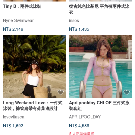
Tiny B : 兩件式泳裝
復古純色比基尼 平角褲兩件式泳
衣
Nyne Swimwear
insos
NT$ 2,146
NT$ 1,435
Long Weekend Love：一件式
Aprilpoolday CHLOE 三件式泳
泳裝，褲管處帶有荷葉邊設計
裝套組
lovevitasea
APRILPOOLDAY
NT$ 1,692
NT$ 4,586
5 人正準備購買