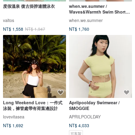
度假溫泉 復古掛脖連體泳衣
when.we.summer /
Waves&Warmth Swim Short
(僅褲裝)
valtos
when.we.summer
NT$ 1,558
NT$ 1,947
NT$ 1,760
Long Weekend Love：一件式
Aprilpoolday Swimwear /
泳裝，褲管處帶有荷葉邊設計
SMOGGIE
lovevitasea
APRILPOOLDAY
NT$ 1,692
NT$ 4,033
可客製