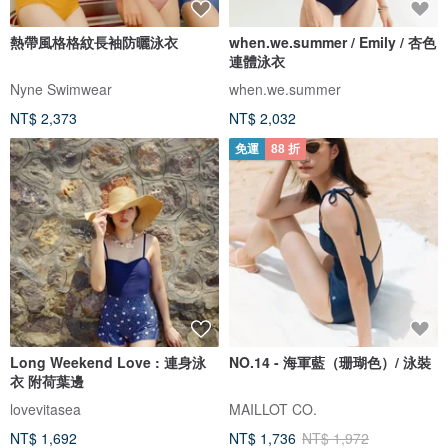
熱帶風格格紋長袖防曬泳衣
when.we.summer / Emily / 杏色
連體泳衣
Nyne Swimwear
when.we.summer
NT$ 2,373
NT$ 2,032
免運
88 折
Long Weekend Love : 連身泳
NO.14 - 海軍藍（珊瑚色）/ 泳裝
衣 附荷葉邊
lovevitasea
MAILLOT CO.
NT$ 1,692
NT$ 1,736
NT$ 1,972