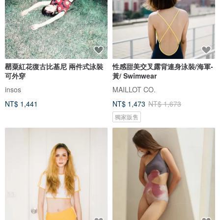
罌粟紅花復古比基尼 兩件式泳裝
性感甜美交叉露背連身泳裝/海軍-
可外穿
黃/ Swimwear
insos
MAILLOT CO.
NT$ 1,441
NT$ 1,473
NT$ 1,673
獨家販售