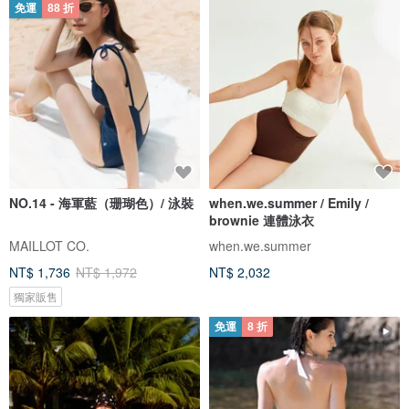
免運
88 折
NO.14 - 海軍藍（珊瑚色）/ 泳裝
when.we.summer / Emily /
brownie 連體泳衣
MAILLOT CO.
when.we.summer
NT$ 1,736
NT$ 1,972
NT$ 2,032
獨家販售
免運
8 折