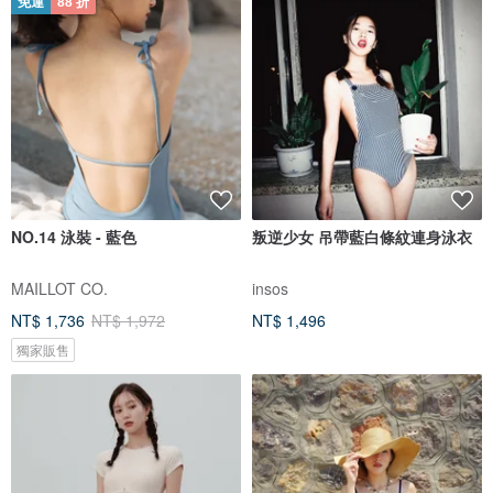
免運
88 折
NO.14 泳裝 - 藍色
叛逆少女 吊帶藍白條紋連身泳衣
MAILLOT CO.
insos
NT$ 1,736
NT$ 1,972
NT$ 1,496
獨家販售