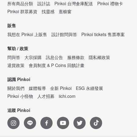
所有商品分類
設計誌
Pinkoi 台灣倉庫配送
Pinkoi 禮物卡
Pinkoi 群眾募資
找靈感
逛櫥窗
販售
我想在 Pinkoi 上販售
設計館問與答
Pinkoi tickets 售票專案
幫助 / 政策
問與答
大宗採購
訊息公告
服務條款
隱私權政策
退貨政策
會員制度 & P Coins 回饋計畫
認識 Pinkoi
關於我們
媒體報導
全新 Pinkoi
ESG 永續發展
Pinkoi 小怪物
人才招募
iichi.com
追蹤 Pinkoi