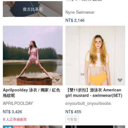
復古比基尼
Nyne Swimwear
NT$ 2,146
Aprilpoolday 泳衣 / 獨家 / 紅色
【雙11折扣】游泳衣 American
格紋呢
girl mustard - swimwear(SET)
APRILPOOLDAY
onyourbutt_onyourboobs
NT$ 3,426
NT$ 455
6 人正準備購買
可客製