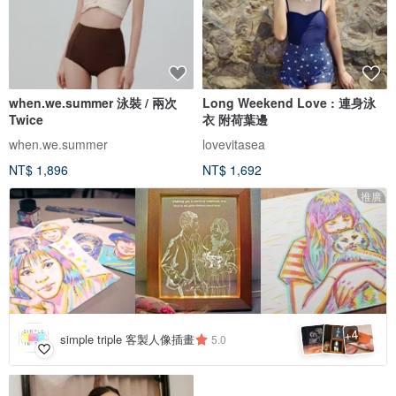
when.we.summer 泳裝 / 兩次
Long Weekend Love : 連身泳
Twice
衣 附荷葉邊
when.we.summer
lovevitasea
NT$ 1,896
NT$ 1,692
推廣
4
+
simple triple 客製人像插畫
5.0