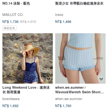
NO.14 泳裝 - 藍色
叛逆少女 吊帶藍白條紋連身泳衣
MAILLOT CO.
insos
NT$ 1,736
NT$ 1,972
NT$ 1,496
獨家販售
Long Weekend Love : 連身泳
when.we.summer /
衣 附荷葉邊
Waves&Warmth Swim Short
(僅褲裝)
lovevitasea
when.we.summer
NT$ 1,692
NT$ 1,760