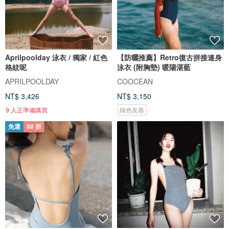
Aprilpoolday 泳衣 / 獨家 / 紅色
【防曬推薦】Retro復古拼接連身
格紋呢
泳衣 (附胸墊) 暖陽湛藍
APRILPOOLDAY
COOCEAN
NT$ 3,426
NT$ 3,150
9 人正準備購買
綠色友善
免運
88 折