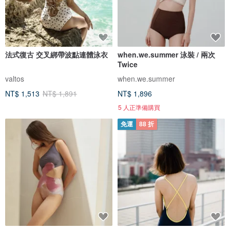
法式復古 交叉綁帶波點連體泳衣
when.we.summer 泳裝 / 兩次
Twice
valtos
when.we.summer
NT$ 1,513
NT$ 1,891
NT$ 1,896
5 人正準備購買
免運
88 折