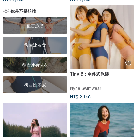
你是不是想找
復古泳裝
復古泳衣女
復古連身泳衣
Tiny B : 兩件式泳裝
復古比基尼
Nyne Swimwear
NT$ 2,146